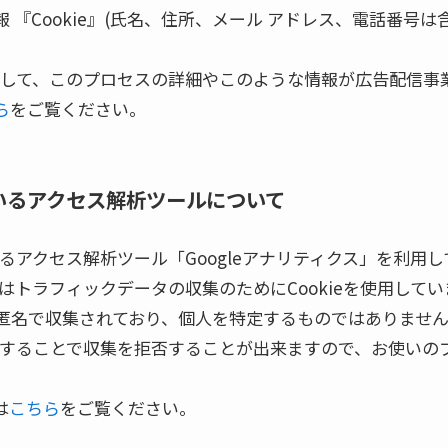
 『Cookie』(氏名、住所、メール アドレス、電話番号は
に関して、このプロセスの詳細やこのような情報が広告配信
ら
をご覧ください。
いるアクセス解析ツールについて
によるアクセス解析ツール「Googleアナリティクス」を利用
スはトラフィックデータの収集のためにCookieを使用して
匿名で収集されており、個人を特定するものではありませ
効にすることで収集を拒否することが出来ますので、お使い
は
こちら
をご覧ください。