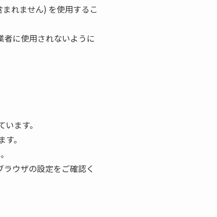
含まれません) を使用するこ
事業者に使用されないように
しています。
います。
ん。
のブラウザの設定をご確認く