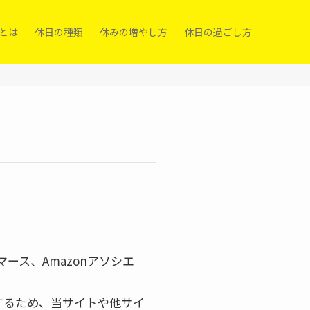
）とは
休日の種類
休みの増やし方
休日の過ごし方
マース、Amazonアソシエ
するため、当サイトや他サイ