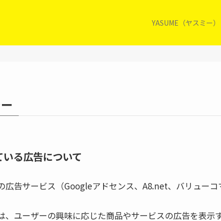
YASUME（ヤスミー
シー
ている広告について
告サービス（Googleアドセンス、A8.net、バリューコ
は、ユーザーの興味に応じた商品やサービスの広告を表示