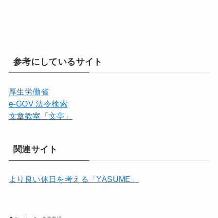
参考にしているサイト
厚生労働省
e-GOV 法令検索
文章教室「文亭」
関連サイト
より良い休日を考える「YASUME」