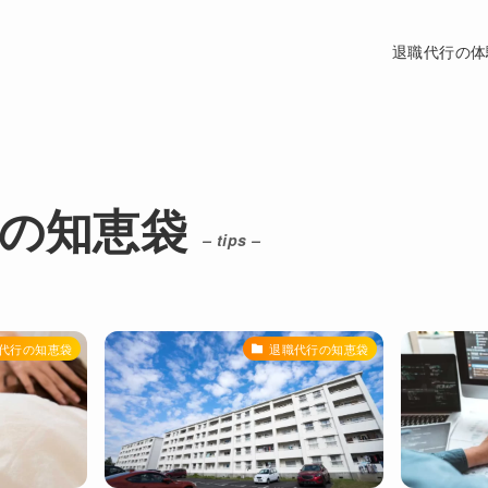
退職代行の体
の知恵袋
– tips –
代行の知恵袋
退職代行の知恵袋