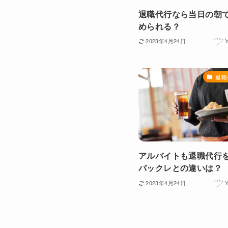
退職代行なら当日の朝
められる？
2023年4月24日
退職
アルバイトも退職代行
バックレとの違いは？
2023年4月24日