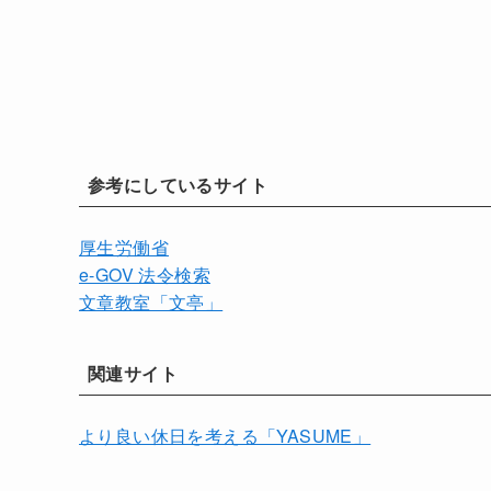
参考にしているサイト
厚生労働省
e-GOV 法令検索
文章教室「文亭」
関連サイト
より良い休日を考える「YASUME」