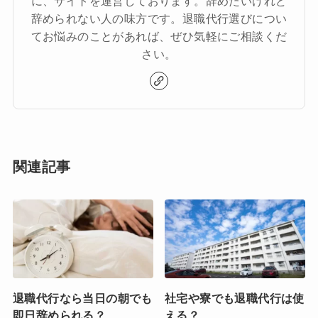
に、サイトを運営しております。辞めたいけれど
辞められない人の味方です。退職代行選びについ
てお悩みのことがあれば、ぜひ気軽にご相談くだ
さい。
関連記事
退職代行なら当日の朝でも
社宅や寮でも退職代行は使
即日辞められる？
える？