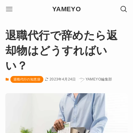
YAMEYO
退職代行で辞めたら返
却物はどうすればい
い？
2023年4月24日
YAMEYO編集部
退職代行の知恵袋