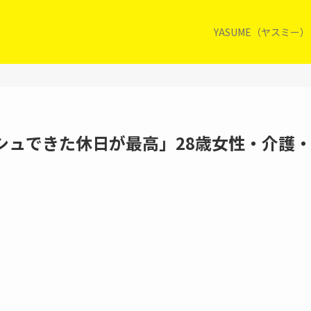
YASUME（ヤスミー
シュできた休日が最高」28歳女性・介護・