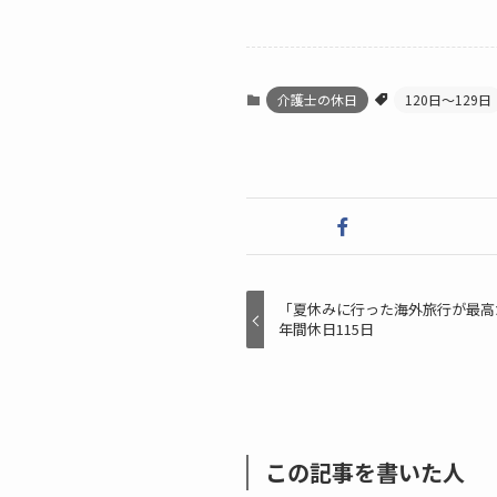
介護士の休日
120日〜129日
「夏休みに行った海外旅行が最高
年間休日115日
この記事を書いた人