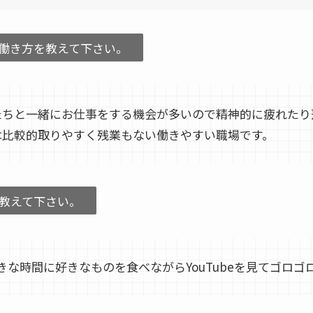
働き方を教えて下さい。
たちと一緒にお仕事をする機会が多いので精神的に疲れたり
は比較的取りやすく残業もない働きやすい職場です。
教えて下さい。
きな時間に好きなものを食べながらYouTubeを見てゴロゴ