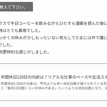
教えて下さい。
クスで半日コーヒーを飲みながらひたすら漫画を読んだ後
時はとても最高でした。
っかくの休みが少しもったいない気もしてたまには外で誰
でした。
尚更特別な感じがしました。
年間休日120日の内訳は？リアルな仕事のペースや生活ス
年間休日120日の仕事は、平均よりも多い休日日数が設けられている労
と「毎月10日間くらいの休みがある」というような休日日数になり、