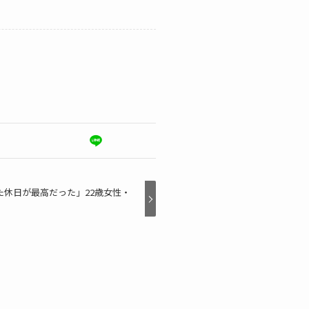
休日が最高だった」22歳女性・