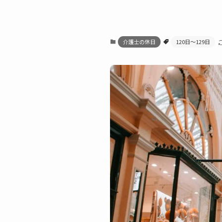
介護士の休日
120日〜129日