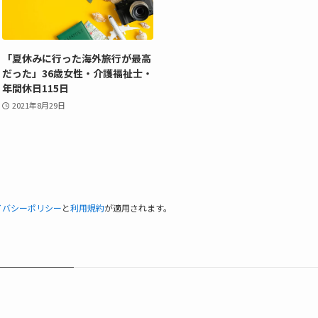
「夏休みに行った海外旅行が最高
だった」36歳女性・介護福祉士・
年間休日115日
2021年8月29日
イバシーポリシー
と
利用規約
が適用されます。