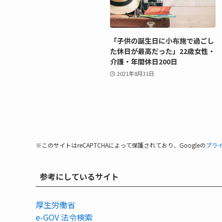
「子供の誕生日に小布施で過ごし
た休日が最高だった」22歳女性・
介護・年間休日200日
2021年8月31日
※このサイトはreCAPTCHAによって保護されており、Googleの
プラ
参考にしているサイト
厚生労働省
e-GOV 法令検索