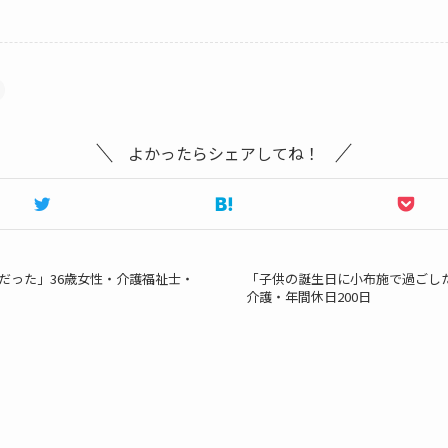
よかったらシェアしてね！
だった」36歳女性・介護福祉士・
「子供の誕生日に小布施で過ごした
介護・年間休日200日