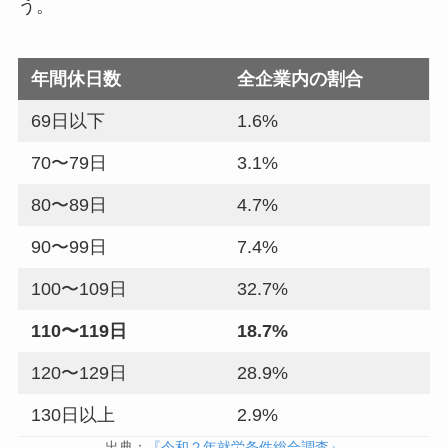
う。
年間休日数
全企業内の割合
69日以下
1.6%
70〜79日
3.1%
80〜89日
4.7%
90〜99日
7.4%
100〜109日
32.7%
110〜119日
18.7%
120〜129日
28.9%
130日以上
2.9%
出典：
『令和２年就労条件総合調査』