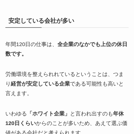
安定している会社が多い
年間120日の仕事は、
全企業のなかでも上位の休日
数です。
労働環境を整えられれているということは、つま
り
経営が安定している企業
である可能性も高いと
言えます。
いわゆる
「ホワイト企業」
と言われ出すのも
年休
120日くらい
からのことが多いため、あえて選ぶ価
値がある会社だと考えられます。