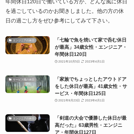
年間休日120日で働いている方が、どんな風に休日
を過ごしているのかお聞きしました。他の方の休
日の過ごし方をぜひ参考にしてみて下さい。
「七輪で魚を焼いて家で呑む休日
エンジニアの休日
が最高」34歳女性・エンジニア・
年間休日120日
2021年10月5日
2023年4月1日
「家族でちょっとしたアウトドア
サービス職の休日
をした休日が最高」41歳女性・サ
ービス・年間休日125日
2021年9月23日
2023年4月1日
「剣道の大会で優勝した休日が最
エンジニアの休日
高だった」63歳男性・エンジニ
ア・年間休日127日