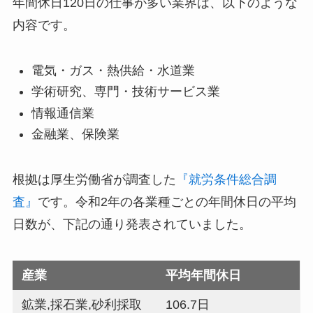
年間休日120日の仕事が多い業界は、以下のような
内容です。
電気・ガス・熱供給・水道業
学術研究、専門・技術サービス業
情報通信業
金融業、保険業
根拠は厚生労働省が調査した
『就労条件総合調
査』
です。令和2年の各業種ごとの年間休日の平均
日数が、下記の通り発表されていました。
産業
平均年間休日
鉱業,採石業,砂利採取
106.7日