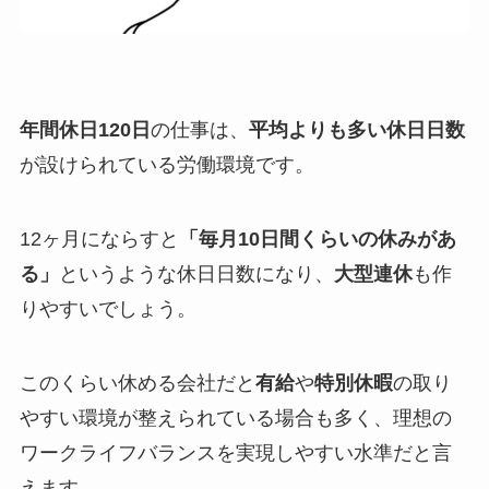
年間休日120日
の仕事は、
平均よりも多い休日日数
が設けられている労働環境です。
12ヶ月にならすと
「毎月10日間くらいの休みがあ
る」
というような休日日数になり、
大型連休
も作
りやすいでしょう。
このくらい休める会社だと
有給
や
特別休暇
の取り
やすい環境が整えられている場合も多く、理想の
ワークライフバランスを実現しやすい水準だと言
えます。