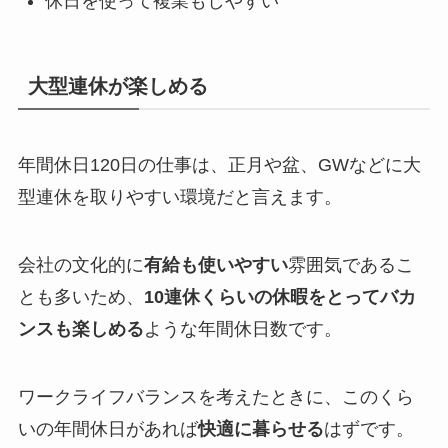
休日を使って複業もしやすい
大型連休が楽しめる
年間休日120日の仕事は、正月や盆、GWなどに大
型連休を取りやすい環境だと言えます。
会社の文化的に
有給も使いやすい
雰囲気であるこ
とも多いため、
10連休くらいの休暇をとってバカ
ンスも楽しめる
ような年間休日数です。
ワークライフバランスを考えたときに、このくら
いの年間休日があれば
快適に暮らせる
はずです。