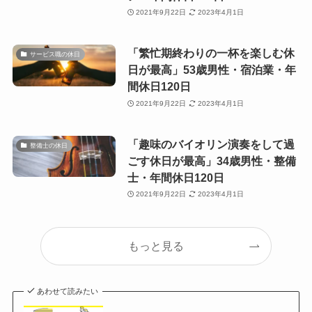
2021年9月22日
2023年4月1日
「繁忙期終わりの一杯を楽しむ休
サービス職の休日
日が最高」53歳男性・宿泊業・年
間休日120日
2021年9月22日
2023年4月1日
「趣味のバイオリン演奏をして過
整備士の休日
ごす休日が最高」34歳男性・整備
士・年間休日120日
2021年9月22日
2023年4月1日
もっと見る
あわせて読みたい