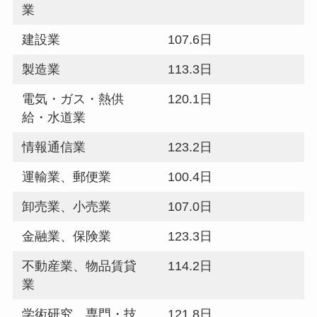
業
建設業
107.6日
製造業
113.3日
電気・ガス・熱供
120.1日
給・水道業
情報通信業
123.2日
運輸業、郵便業
100.4日
卸売業、小売業
107.0日
金融業、保険業
123.3日
不動産業、物品賃貸
114.2日
業
学術研究、専門・技
121.8日