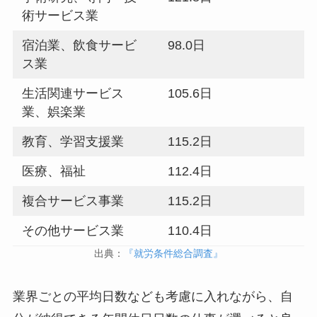
術サービス業
宿泊業、飲食サービ
98.0日
ス業
生活関連サービス
105.6日
業、娯楽業
教育、学習支援業
115.2日
医療、福祉
112.4日
複合サービス事業
115.2日
その他サービス業
110.4日
出典：
『就労条件総合調査』
業界ごとの平均日数なども考慮に入れながら、自