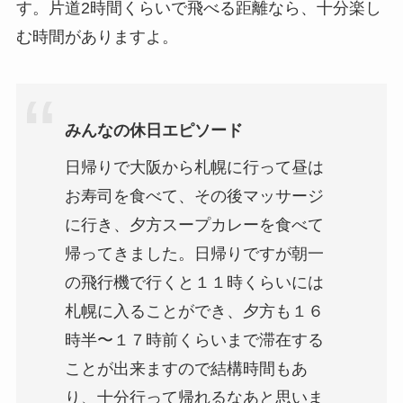
す。片道2時間くらいで飛べる距離なら、十分楽し
む時間がありますよ。
みんなの休日エピソード
日帰りで大阪から札幌に行って昼は
お寿司を食べて、その後マッサージ
に行き、夕方スープカレーを食べて
帰ってきました。日帰りですが朝一
の飛行機で行くと１１時くらいには
札幌に入ることができ、夕方も１６
時半〜１７時前くらいまで滞在する
ことが出来ますので結構時間もあ
り、十分行って帰れるなあと思いま