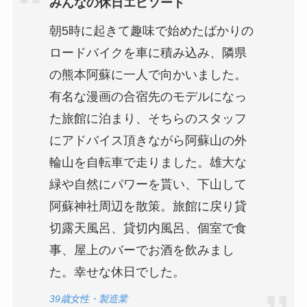
みんなの休日エピソード
朝5時に起きて趣味で始めたばかりの
ロードバイクを車に積み込み、隣県
の熊本阿蘇に一人で向かいました。
有名な漫画の合宿先のモデルになっ
た旅館に泊まり、そちらのスタッフ
にアドバイス頂きながら阿蘇山の外
輪山を自転車で走りました。雄大な
緑や自然にパワーを貰い、下山して
阿蘇神社周辺を散策。旅館に戻り貸
切露天風呂、貸切内風呂、個室で食
事、屋上のバーでお酒を飲みまし
た。幸せな休日でした。
39歳女性・製造業