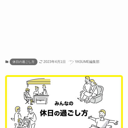
2023年4月1日
YASUME編集部
休日の過ごし方