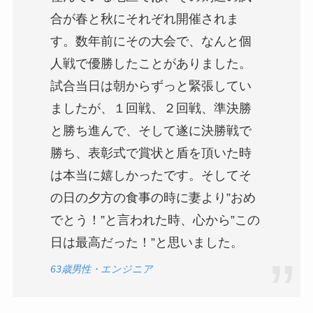
合が春と秋にそれぞれ開催されま
す。数年前にその大会で、なんと個
人戦で優勝したことがありました。
試合当日は朝からずっと緊張してい
ましたが、１回戦、２回戦、準決勝
と勝ち進んで、そして遂に決勝戦で
勝ち、表彰式で賞状と盾を頂いた時
は本当に嬉しかったです。そしてそ
の日の夕方の食事の時に妻より”おめ
でとう！”と言われた時、心から”この
日は最高だった！”と思いました。
63歳男性・エンジニア