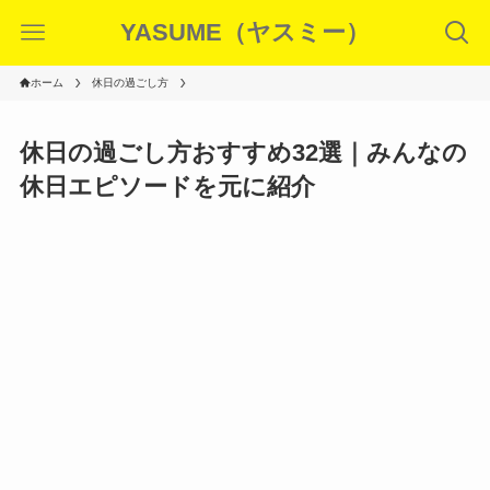
YASUME（ヤスミー）
ホーム
休日の過ごし方
休日の過ごし方おすすめ32選｜みんなの
休日エピソードを元に紹介