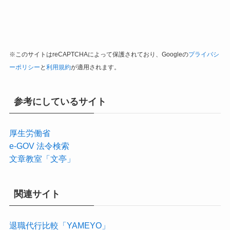
※このサイトはreCAPTCHAによって保護されており、Googleの
プライバシ
ーポリシー
と
利用規約
が適用されます。
参考にしているサイト
厚生労働省
e-GOV 法令検索
文章教室「文亭」
関連サイト
退職代行比較「YAMEYO」