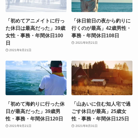
「初めてアニメイトに行っ
「休日前日の夜から釣りに
た休日は最高だった」39歳
行くのが最高」42歳男性・
女性・事務・年間休日100
事務・年間休日108日
日
2021年9月21日
2021年9月21日
「初めて海釣りに行った休
「山あいに住む知人宅で過
日が最高だった」39歳男
ごす休日が最高」25歳女
性・事務・年間休日120日
性・事務・年間休日125日
2021年9月21日
2021年8月31日