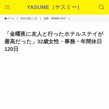
YASUME（ヤスミー）
ホーム
休日の過ごし方
総務・事務職の休日
「金曜夜に友人と行ったホテルステイが
最高だった」32歳女性・事務・年間休日
120日