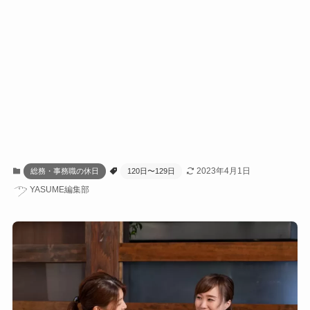
2023年4月1日
総務・事務職の休日
120日〜129日
YASUME編集部