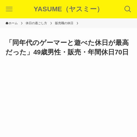
YASUME（ヤスミー）
ホーム
休日の過ごし方
販売職の休日
「同年代のゲーマーと遊べた休日が最高
だった」49歳男性・販売・年間休日70日