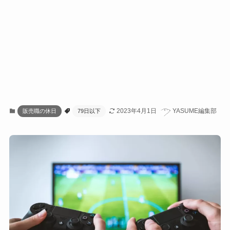
2023年4月1日
YASUME編集部
販売職の休日
79日以下