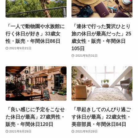
「一人で動物園や水族館に
「連休で行った贅沢ひとり
行く休日が好き」33歳女
旅の休日が最高だった」25
性・販売・年間休日86日
歳女性・販売・年間休日
105日
2021年9月21日
2021年8月31日
「良い感じに予定をこなせ
「早起きしてのんびり過ご
た休日が最高」27歳男性・
す休日が最高」22歳女性・
販売・年間休日120日
美容部員・年間休日84日
2021年8月29日
2021年8月29日