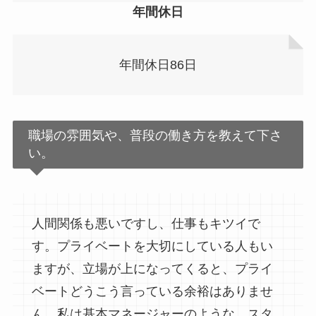
年間休日
年間休日86日
職場の雰囲気や、普段の働き方を教えて下さ
い。
人間関係も悪いですし、仕事もキツイで
す。プライベートを大切にしている人もい
ますが、立場が上になってくると、プライ
ベートどうこう言っている余裕はありませ
ん。私は基本マネージャーのような、スタ