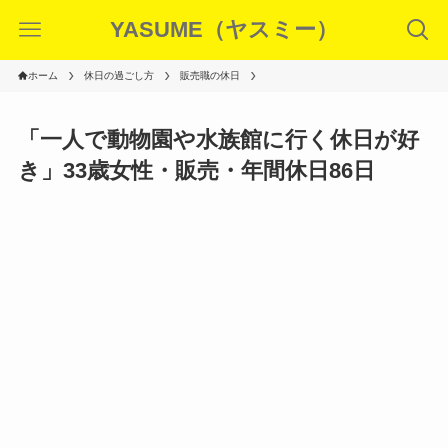
YASUME（ヤスミー）
ホーム
休日の過ごし方
販売職の休日
「一人で動物園や水族館に行く休日が好
き」33歳女性・販売・年間休日86日