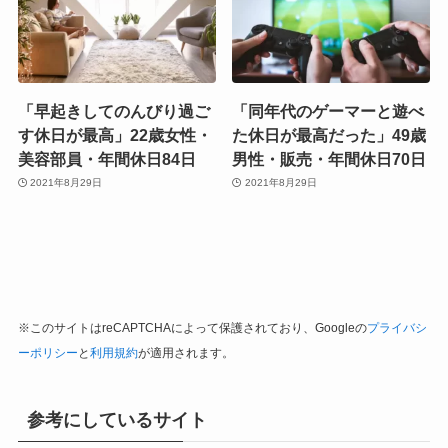
「早起きしてのんびり過ご
「同年代のゲーマーと遊べ
す休日が最高」22歳女性・
た休日が最高だった」49歳
美容部員・年間休日84日
男性・販売・年間休日70日
2021年8月29日
2021年8月29日
※このサイトはreCAPTCHAによって保護されており、Googleの
プライバシ
ーポリシー
と
利用規約
が適用されます。
参考にしているサイト