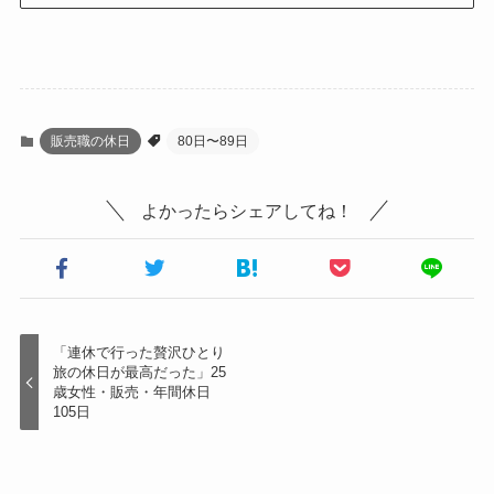
販売職の休日
80日〜89日
よかったらシェアしてね！
「連休で行った贅沢ひとり
旅の休日が最高だった」25
歳女性・販売・年間休日
105日