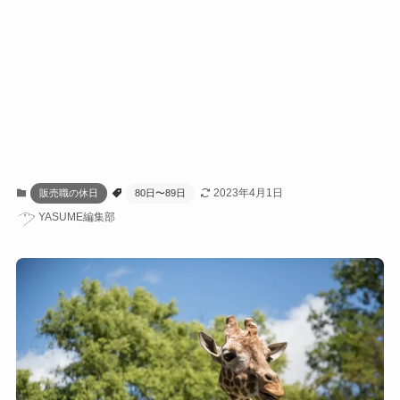
2023年4月1日
販売職の休日
80日〜89日
YASUME編集部