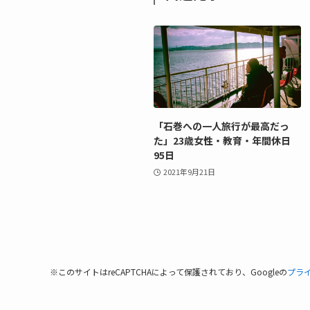
「石巻への一人旅行が最高だっ
た」23歳女性・教育・年間休日
95日
2021年9月21日
※このサイトはreCAPTCHAによって保護されており、Googleの
プラ