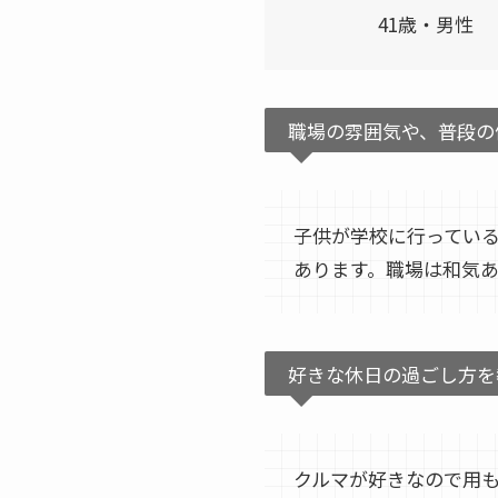
41歳・男性
職場の雰囲気や、普段の
子供が学校に行ってい
あります。職場は和気
好きな休日の過ごし方を
クルマが好きなので用