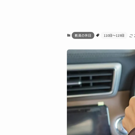
教員の休日
110日〜119日