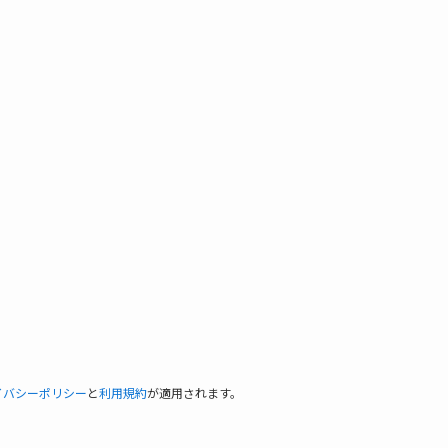
イバシーポリシー
と
利用規約
が適用されます。