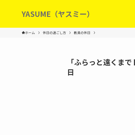
YASUME（ヤスミー）
ホーム
休日の過ごし方
教員の休日
「ふらっと遠くまで
日