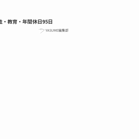
性・教育・年間休日95日
YASUME編集部