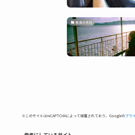
教員の休日
※このサイトはreCAPTCHAによって保護されており、Googleの
プラ
参考にしているサイト