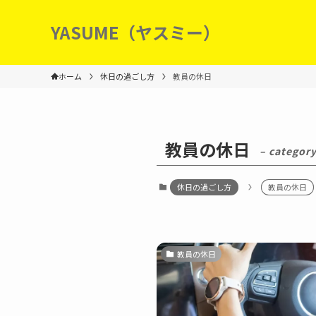
YASUME（ヤスミー）
ホーム
休日の過ごし方
教員の休日
教員の休日
– category
休日の過ごし方
教員の休日
教員の休日