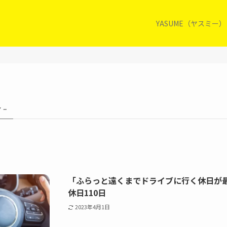
YASUME（ヤスミー
 –
「ふらっと遠くまでドライブに行く休日が最
休日110日
2023年4月1日