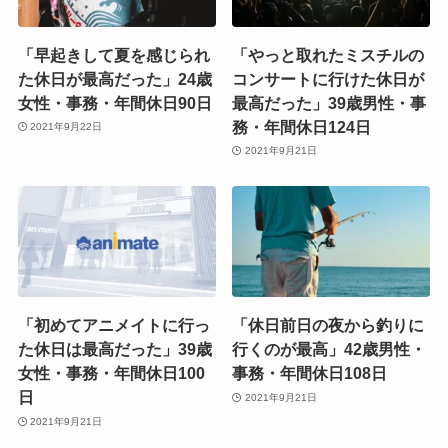
「早起きして夏を感じられ
「やっと取れたミスチルの
た休日が最高だった」24歳
コンサートに行けた休日が
女性・事務・年間休日90日
最高だった」39歳男性・事
務・年間休日124日
2021年9月22日
2021年9月21日
「初めてアニメイトに行っ
「休日前日の夜から釣りに
た休日は最高だった」39歳
行くのが最高」42歳男性・
女性・事務・年間休日100
事務・年間休日108日
日
2021年9月21日
2021年9月21日