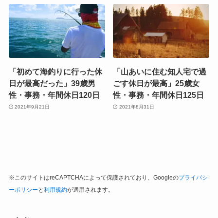
「初めて海釣りに行った休
「山あいに住む知人宅で過
日が最高だった」39歳男
ごす休日が最高」25歳女
性・事務・年間休日120日
性・事務・年間休日125日
2021年9月21日
2021年8月31日
※このサイトはreCAPTCHAによって保護されており、Googleの
プライバシ
ーポリシー
と
利用規約
が適用されます。