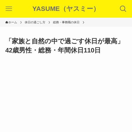
YASUME（ヤスミー）
ホーム
休日の過ごし方
総務・事務職の休日
「家族と自然の中で過ごす休日が最高」
42歳男性・総務・年間休日110日