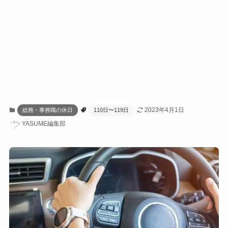
2023年4月1日
総務・事務職の休日
110日〜119日
YASUME編集部