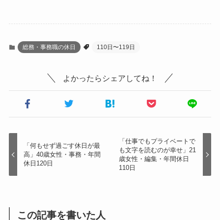
総務・事務職の休日
110日〜119日
よかったらシェアしてね！
「仕事でもプライベートで
「何もせず過ごす休日が最
も文字を読むのが幸せ」21
高」40歳女性・事務・年間
歳女性・編集・年間休日
休日120日
110日
この記事を書いた人