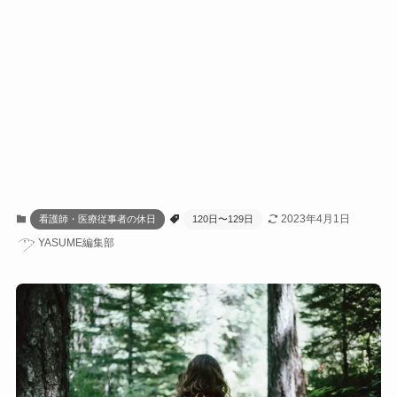
2023年4月1日
看護師・医療従事者の休日
120日〜129日
YASUME編集部