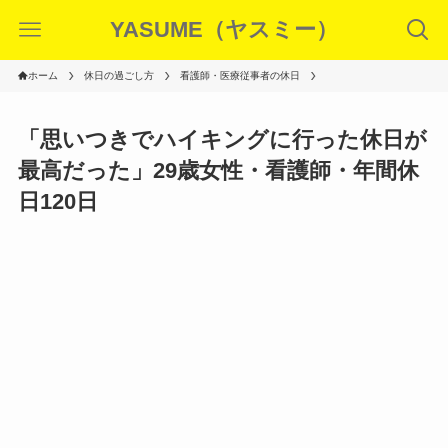
YASUME（ヤスミー）
ホーム
休日の過ごし方
看護師・医療従事者の休日
「思いつきでハイキングに行った休日が
最高だった」29歳女性・看護師・年間休
日120日