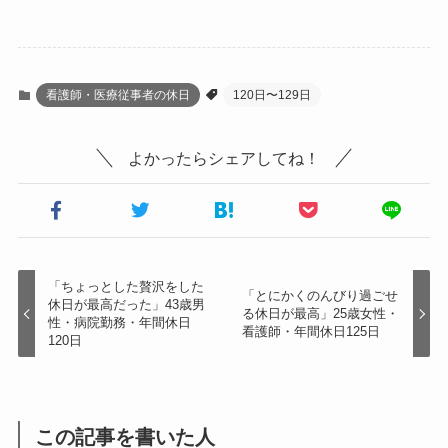
看護師・医療従事者の休日
120日〜129日
よかったらシェアしてね！
「ちょっとした贅沢をした
「とにかくのんびり過ごせ
休日が最高だった」43歳男
る休日が最高」25歳女性・
性・病院勤務・年間休日
看護師・年間休日125日
120日
この記事を書いた人