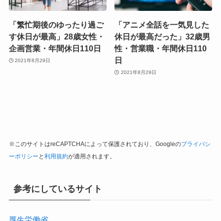
「繁忙期後のゆったり過ご
「アニメ全話を一気見した
す休日が最高」28歳女性・
休日が最高だった」32歳男
企画営業・年間休日110日
性・営業職・年間休日110
日
2021年8月29日
2021年8月29日
※このサイトはreCAPTCHAによって保護されており、Googleの
プライバシ
ーポリシー
と
利用規約
が適用されます。
参考にしているサイト
厚生労働省