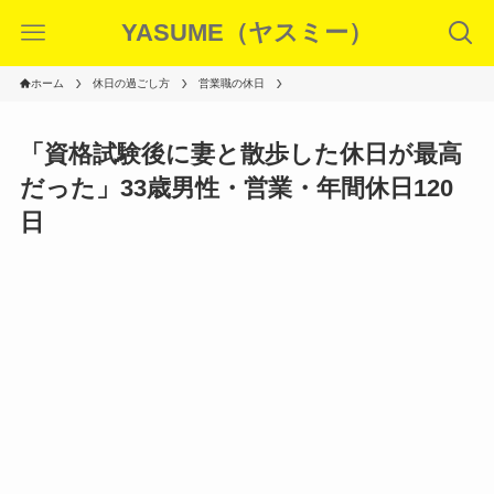
YASUME（ヤスミー）
ホーム
休日の過ごし方
営業職の休日
「資格試験後に妻と散歩した休日が最高
だった」33歳男性・営業・年間休日120
日