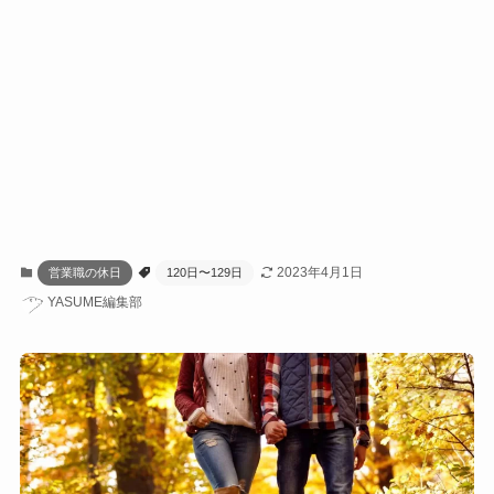
2023年4月1日
営業職の休日
120日〜129日
YASUME編集部