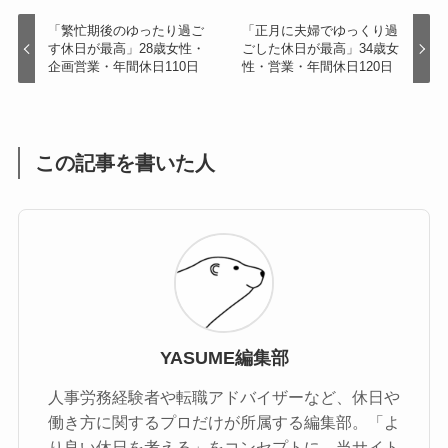
「繁忙期後のゆったり過ご
「正月に夫婦でゆっくり過
す休日が最高」28歳女性・
ごした休日が最高」34歳女
企画営業・年間休日110日
性・営業・年間休日120日
この記事を書いた人
YASUME編集部
人事労務経験者や転職アドバイザーなど、休日や
働き方に関するプロだけが所属する編集部。「よ
り良い休日を考える」をコンセプトに、当サイト