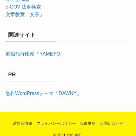
e-GOV 法令検索
文章教室「文亭」
関連サイト
退職代行比較「YAMEYO」
PR
無料WordPressテーマ「DAWNY」
運営者情報
プライバシーポリシー
免責事項
お問い合わせ
©
2021 YASUME.