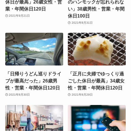
休日が最高」26歳女性・営
のハンモックが忘れられな
業・年間休日120日
い」38歳男性・営業・年間
休日100日
2021年9月21日
2021年8月31日
「日帰りうどん巡りドライ
「正月に夫婦でゆっくり過
ブが最高だった」26歳男
ごした休日が最高」34歳女
性・営業・年間休日120日
性・営業・年間休日120日
2021年8月30日
2021年8月29日