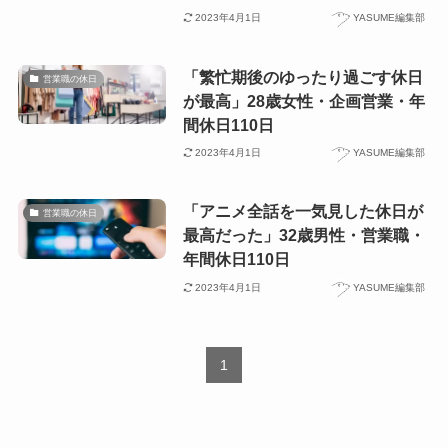
2023年4月1日
YASUME編集部
「繁忙期後のゆったり過ごす休日
営業職の休日
が最高」28歳女性・企画営業・年
間休日110日
2023年4月1日
YASUME編集部
「アニメ全話を一気見した休日が
営業職の休日
最高だった」32歳男性・営業職・
年間休日110日
2023年4月1日
YASUME編集部
1