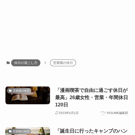
休日の過ごし方
営業職の休日
「漫画喫茶で自由に過ごす休日が
営業職の休日
最高」26歳女性・営業・年間休日
120日
2023年4月1日
YASUME編集部
「誕生日に行ったキャンプのハン
営業職の休日