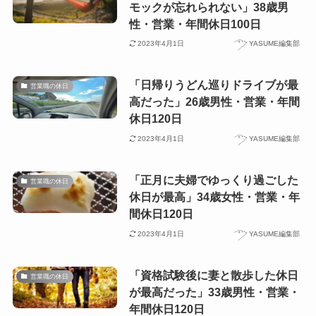
モックが忘れられない」38歳男
性・営業・年間休日100日
2023年4月1日
YASUME編集部
「日帰りうどん巡りドライブが最
営業職の休日
高だった」26歳男性・営業・年間
休日120日
2023年4月1日
YASUME編集部
「正月に夫婦でゆっくり過ごした
営業職の休日
休日が最高」34歳女性・営業・年
間休日120日
2023年4月1日
YASUME編集部
「資格試験後に妻と散歩した休日
営業職の休日
が最高だった」33歳男性・営業・
年間休日120日