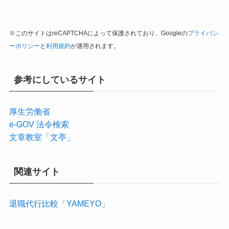
※このサイトはreCAPTCHAによって保護されており、Googleの
プライバシ
ーポリシー
と
利用規約
が適用されます。
参考にしているサイト
厚生労働省
e-GOV 法令検索
文章教室「文亭」
関連サイト
退職代行比較「YAMEYO」