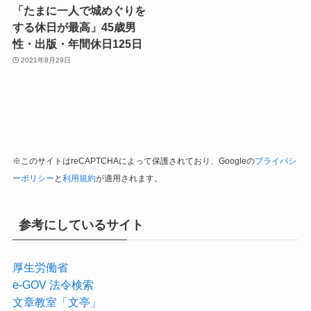
「たまに一人で城めぐりを
する休日が最高」45歳男
性・出版・年間休日125日
2021年8月29日
※このサイトはreCAPTCHAによって保護されており、Googleの
プライバシ
ーポリシー
と
利用規約
が適用されます。
参考にしているサイト
厚生労働省
e-GOV 法令検索
文章教室「文亭」