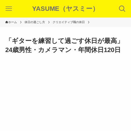
YASUME（ヤスミー）
ホーム
休日の過ごし方
クリエイティブ職の休日
「ギターを練習して過ごす休日が最高」
24歳男性・カメラマン・年間休日120日