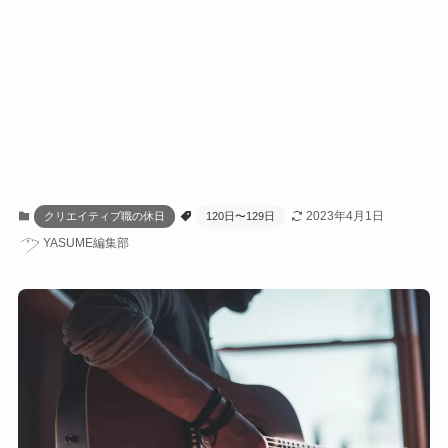
2023年4月1日
クリエイティブ職の休日
120日〜129日
YASUME編集部