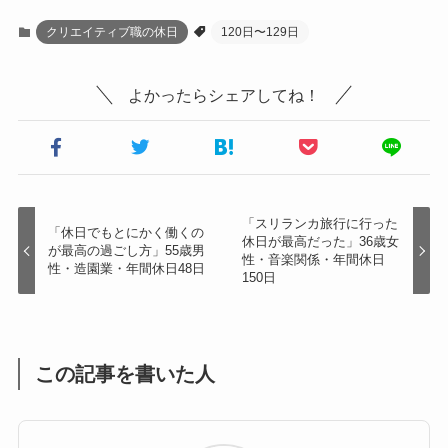
クリエイティブ職の休日
120日〜129日
よかったらシェアしてね！
「スリランカ旅行に行った
「休日でもとにかく働くの
休日が最高だった」36歳女
が最高の過ごし方」55歳男
性・音楽関係・年間休日
性・造園業・年間休日48日
150日
この記事を書いた人