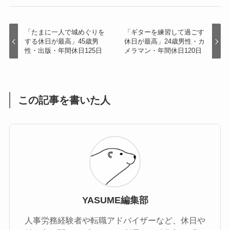
「たまに一人で城めぐりを
「ギターを練習して過ごす
する休日が最高」45歳男
休日が最高」24歳男性・カ
性・出版・年間休日125日
メラマン・年間休日120日
この記事を書いた人
YASUME編集部
人事労務経験者や転職アドバイザーなど、休日や