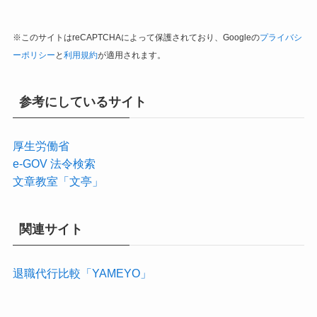
※このサイトはreCAPTCHAによって保護されており、Googleの
プライバシ
ーポリシー
と
利用規約
が適用されます。
参考にしているサイト
厚生労働省
e-GOV 法令検索
文章教室「文亭」
関連サイト
退職代行比較「YAMEYO」