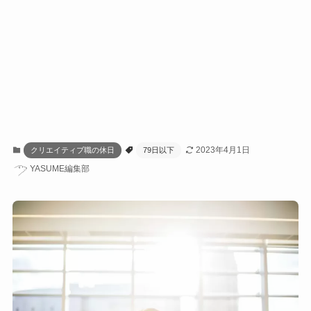
2023年4月1日
クリエイティブ職の休日
79日以下
YASUME編集部