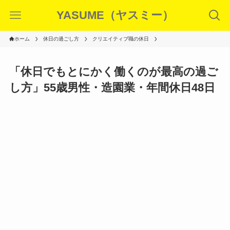
YASUME（ヤスミー）
ホーム
休日の過ごし方
クリエイティブ職の休日
「休日でもとにかく働くのが最高の過ご
し方」55歳男性・造園業・年間休日48日