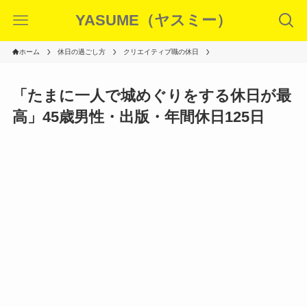
YASUME（ヤスミー）
ホーム
休日の過ごし方
クリエイティブ職の休日
「たまに一人で城めぐりをする休日が最
高」45歳男性・出版・年間休日125日