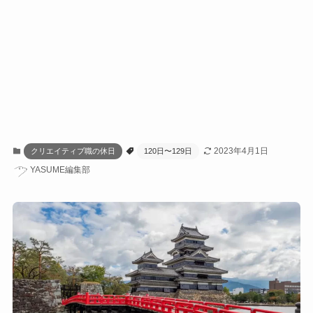
2023年4月1日
クリエイティブ職の休日
120日〜129日
YASUME編集部