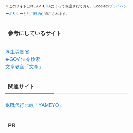
※このサイトはreCAPTCHAによって保護されており、Googleの
プライバシ
ーポリシー
と
利用規約
が適用されます。
参考にしているサイト
厚生労働省
e-GOV 法令検索
文章教室「文亭」
関連サイト
退職代行比較「YAMEYO」
PR