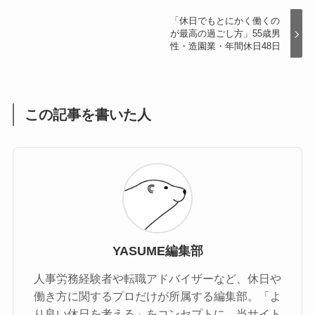
「休日でもとにかく働くの
が最高の過ごし方」55歳男
性・造園業・年間休日48日
この記事を書いた人
YASUME編集部
人事労務経験者や転職アドバイザーなど、休日や
働き方に関するプロだけが所属する編集部。「よ
り良い休日を考える」をコンセプトに、当サイト