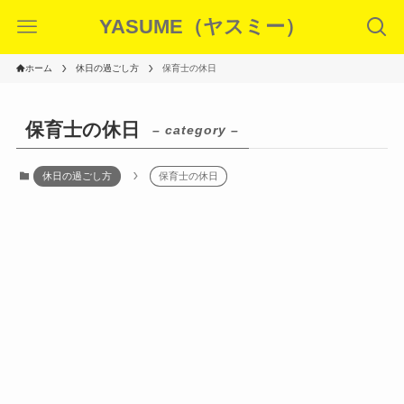
YASUME（ヤスミー）
ホーム
休日の過ごし方
保育士の休日
保育士の休日
– category –
休日の過ごし方
保育士の休日