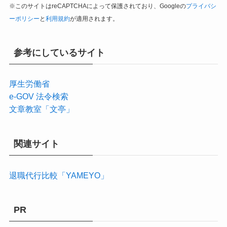
※このサイトはreCAPTCHAによって保護されており、Googleの
プライバシ
ーポリシー
と
利用規約
が適用されます。
参考にしているサイト
厚生労働省
e-GOV 法令検索
文章教室「文亭」
関連サイト
退職代行比較「YAMEYO」
PR