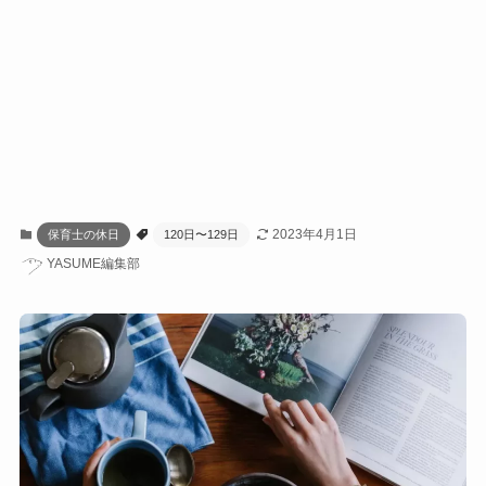
2023年4月1日
保育士の休日
120日〜129日
YASUME編集部