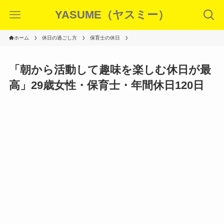
YASUME（ヤスミー）
ホーム
休日の過ごし方
保育士の休日
「朝から活動して趣味を楽しむ休日が最
高」29歳女性・保育士・年間休日120日