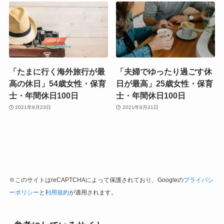
「たまに行く海外旅行が最
「夫婦でゆったり過ごす休
高の休日」54歳女性・保育
日が最高」25歳女性・保育
士・年間休日100日
士・年間休日100日
2021年9月23日
2021年9月21日
※このサイトはreCAPTCHAによって保護されており、Googleの
プライバシ
ーポリシー
と
利用規約
が適用されます。