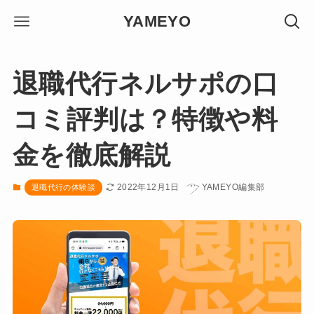
YAMEYO
退職代行ネルサポの口
コミ評判は？特徴や料
金を徹底解説
2022年12月1日
YAMEYO編集部
退職代行の体験談