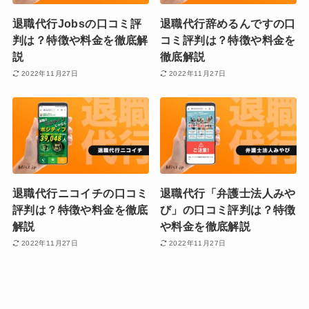
退職代行Jobsの口コミ評
退職代行辞めるんですの口
判は？特徴や料金を徹底解
コミ評判は？特徴や料金を
説
徹底解説
2022年11月27日
2022年11月27日
退職代行ニコイチの口コミ
退職代行「弁護士法人みや
評判は？特徴や料金を徹底
び」の口コミ評判は？特徴
解説
や料金を徹底解説
2022年11月27日
2022年11月27日