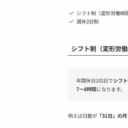
シフト制（変形労働時
週休2日制
シフト制（変形労働
年間休日102日で
シフト
7〜8時間
になります。
例えば日数が
「31日」の月