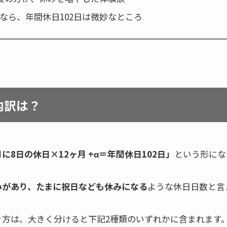
なら、年間休日102日は微妙なところ
内訳は？
に8日の休日×12ヶ月 +α＝年間休日102日」
という形にな
みがあり、たまに祝日なども休みになる
ような休日日数と言
働き方は、大きく分けると下記2種類のいずれかに含まれます