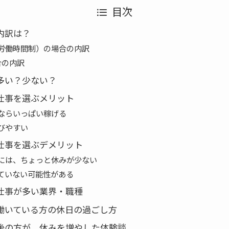
目次
内訳は？
労働時間制）の場合の内訳
合の内訳
は多い？少ない？
の仕事を選ぶメリット
ならいっぱい稼げる
びやすい
の仕事を選ぶデメリット
には、ちょっと休みが少ない
ていない可能性がある
の仕事が多い業界・職種
で働いている方の休日の過ごし方
前後の方が、休みを増やした体験談