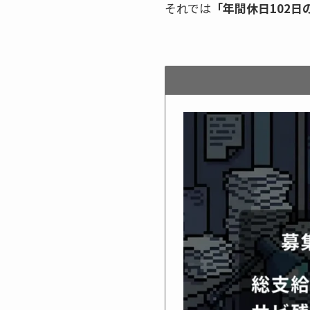
それでは
「年間休日102日