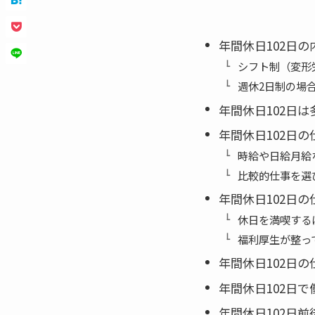
年間休日102日の
シフト制（変形
週休2日制の場
年間休日102日
年間休日102日
時給や日給月給
比較的仕事を選
年間休日102日
休日を満喫する
福利厚生が整っ
年間休日102日
年間休日102日
年間休日102日