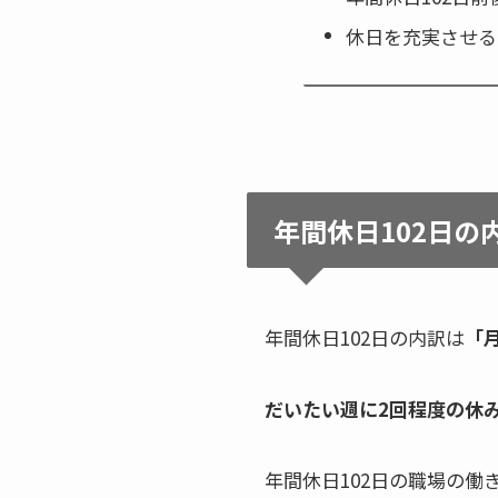
休日を充実させる
年間休日102日の
年間休日102日の内訳は
「月
だいたい週に2回程度の休
年間休日102日の職場の