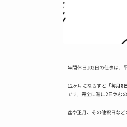
年間休日102日の仕事は
12ヶ月にならすと
「毎月8
です。完全に週に2日休む
盆や正月、その他祝日など