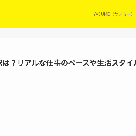
YASUME（ヤスミー
内訳は？リアルな仕事のペースや生活スタイ