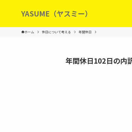
YASUME（ヤスミー）
ホーム
休日について考える
年間休日
年間休日102日の