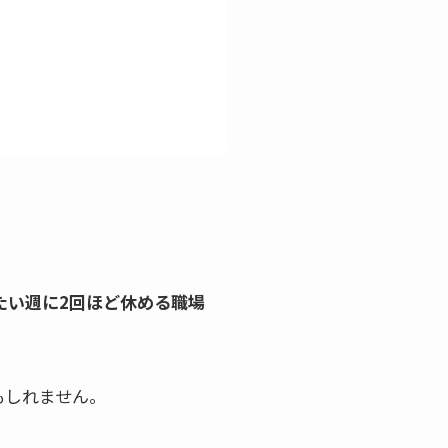
たい週に2回ほど休める職場
もしれません。