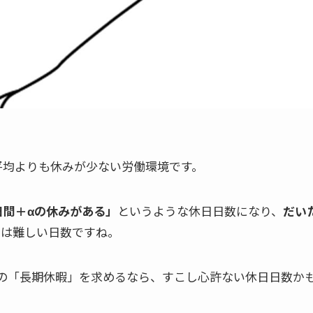
、平均よりも休みが少ない労働環境です。
日間＋αの休みがある」
というような休日日数になり、
だい
のは難しい日数ですね。
の「長期休暇」を求めるなら、すこし心許ない休日日数か