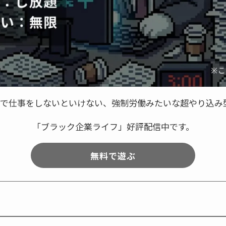
ースで仕事をしないといけない、強制労働みたいな超やり込み
「ブラック企業ライフ」好評配信中です。
無料で遊ぶ