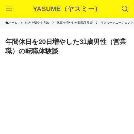
YASUME（ヤスミー）
ホーム
休みを増やす方法
休日を増やした転職体験談
リクルートエージェント
年間休日を20日増やした31歳男性（営業
職）の転職体験談