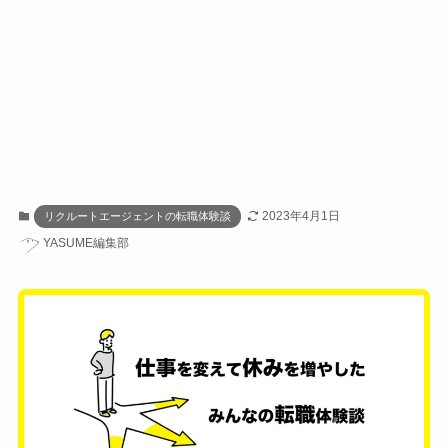
2023年4月1日
リクルートエージェントの転職体験談
YASUME編集部