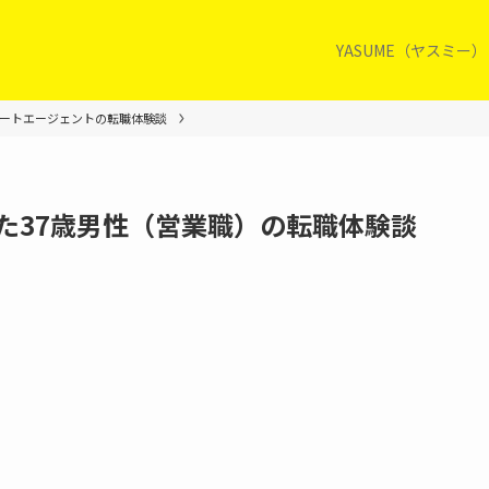
YASUME（ヤスミー
ートエージェントの転職体験談
た37歳男性（営業職）の転職体験談