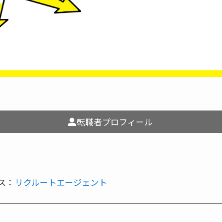
転職者プロフィール
ス：
リクルートエージェント