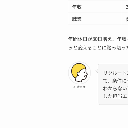
年収
職業
年間休日が30日増え、年
ッと変えることに踏み切っ
リクルート
て、条件に
37歳男性
わからない
した担当エ