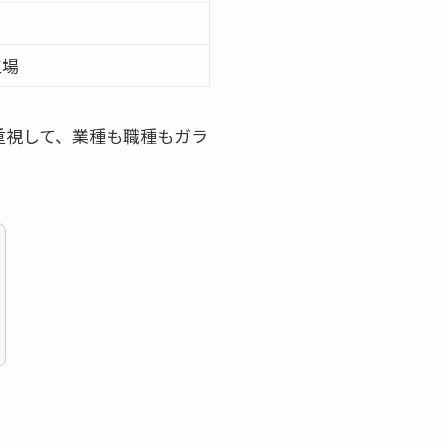
工場
重視して、業種も職種もガラ