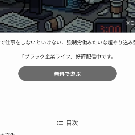
ースで仕事をしないといけない、強制労働みたいな超やり込み
「ブラック企業ライフ」好評配信中です。
無料で遊ぶ
目次