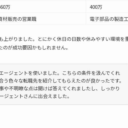
360万
400万
資材販売の営業職
電子部品の製造
収も上がりました。とにかく休日の日数や休みやすい環境を
たのが成功要因かもしれません。
エージェントを使いました。こちらの条件を汲んでくれ
合う色々な転職先を紹介してもらえたのが良かったです。
事や不明瞭な点は聞けば答えてくれましたし、しっかり
ージェントさんに出会えました。