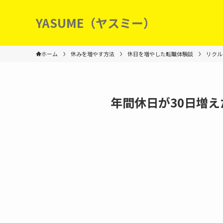
YASUME（ヤスミー）
ホーム
休みを増やす方法
休日を増やした転職体験談
リクル
年間休日が30日増え