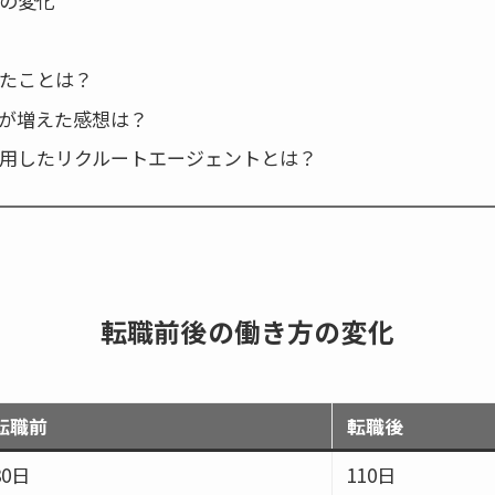
の変化
たことは？
が増えた感想は？
用したリクルートエージェントとは？
転職前後の働き方の変化
転職前
転職後
80日
110日