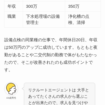
年収
300万
350万
職業
下水処理場の設備
浄化槽の点
管理士
検、清掃
設備点検の同業種の仕事で、年間休日20日、年収
は50万円のアップに成功しています。もともと夜
勤があることや二交代制の勤務で体がもたなかっ
たので、そこが改善されたのも成功ポイントで
す。
リクルートエージェントは 大手と
あってたくさんの求人から選ぶこ
44歳男性
とが出来たので、求人を見つけや