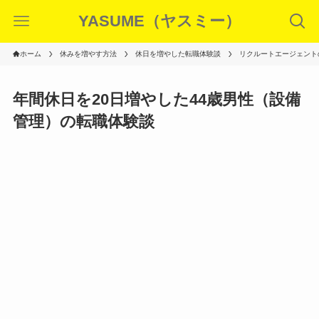
YASUME（ヤスミー）
ホーム
休みを増やす方法
休日を増やした転職体験談
リクルートエージェント
年間休日を20日増やした44歳男性（設備
管理）の転職体験談