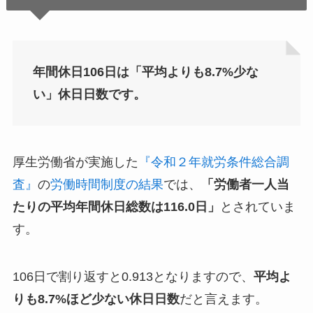
年間休日106日は「平均よりも8.7%少な
い」休日日数です。
厚生労働省が実施した
『令和２年就労条件総合調
査』
の
労働時間制度の結果
では、
「労働者一人当
たりの平均年間休日総数は116.0日」
とされていま
す。
106日で割り返すと0.913となりますので、
平均よ
りも8.7%ほど少ない休日日数
だと言えます。