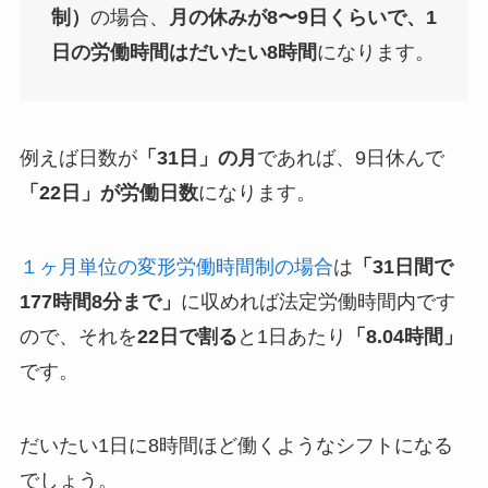
制）
の場合、
月の休みが8〜9日くらいで、1
日の労働時間はだいたい8時間
になります。
例えば日数が
「31日」の月
であれば、9日休んで
「22日」が労働日数
になります。
１ヶ月単位の変形労働時間制の場合
は
「31日間で
177時間8分まで」
に収めれば法定労働時間内です
ので、それを
22日で割る
と1日あたり
「8.04時間」
です。
だいたい1日に8時間ほど働くようなシフトになる
でしょう。