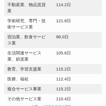
不動産業、物品賃貸
114.2日
業
学術研究、専門・技
121.8日
術サービス業
宿泊業、飲食サービ
98.0日
ス業
生活関連サービス
105.6日
業、娯楽業
教育、学習支援業
115.2日
医療、福祉
112.4日
複合サービス事業
115.2日
その他サービス業
110.4日