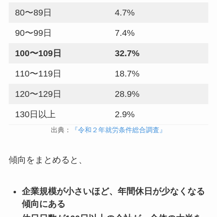
80〜89日
4.7%
90〜99日
7.4%
100〜109日
32.7%
110〜119日
18.7%
120〜129日
28.9%
130日以上
2.9%
出典：
『令和２年就労条件総合調査』
傾向をまとめると、
企業規模が小さいほど、年間休日が少なくなる
傾向にある