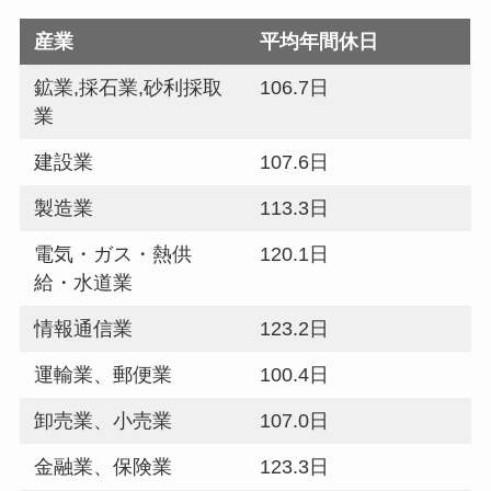
産業
平均年間休日
鉱業,採石業,砂利採取
106.7日
業
建設業
107.6日
製造業
113.3日
電気・ガス・熱供
120.1日
給・水道業
情報通信業
123.2日
運輸業、郵便業
100.4日
卸売業、小売業
107.0日
金融業、保険業
123.3日