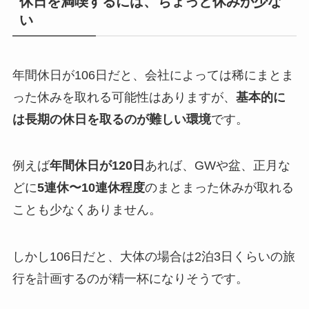
休日を満喫するには、ちょっと休みが少な
い
年間休日が106日だと、会社によっては稀にまとま
った休みを取れる可能性はありますが、
基本的に
は長期の休日を取るのが難しい環境
です。
例えば
年間休日が120日
あれば、GWや盆、正月な
どに
5連休〜10連休程度
のまとまった休みが取れる
ことも少なくありません。
しかし106日だと、大体の場合は2泊3日くらいの旅
行を計画するのが精一杯になりそうです。