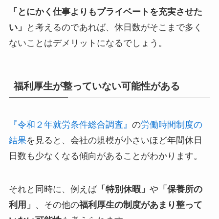
「とにかく仕事よりもプライベートを充実させた
い」
と考えるのであれば、休日数がそこまで多く
ないことはデメリットになるでしょう。
福利厚生が整っていない可能性がある
『令和２年就労条件総合調査』
の
労働時間制度の
結果
を見ると、会社の規模が小さいほど年間休日
日数も少なくなる傾向があることがわかります。
それと同時に、例えば
「特別休暇」
や
「保養所の
利用」
、その他の
福利厚生の制度があまり整って