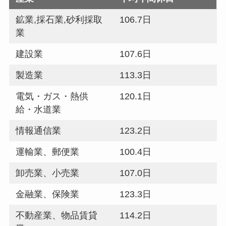
鉱業,採石業,砂利採取
106.7日
業
建設業
107.6日
製造業
113.3日
電気・ガス・熱供
120.1日
給・水道業
情報通信業
123.2日
運輸業、郵便業
100.4日
卸売業、小売業
107.0日
金融業、保険業
123.3日
不動産業、物品賃貸
114.2日