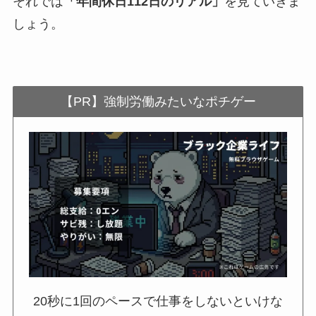
それでは
「年間休日112日のリアル」
を見ていきま
しょう。
【PR】強制労働みたいなポチゲー
20秒に1回のペースで仕事をしないといけな