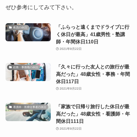
ぜひ参考にしてみて下さい。
「ふらっと遠くまでドライブに行
教員の休日
く休日が最高」41歳男性・塾講
師・年間休日110日
2021年9月22日
「久々に行った友人との旅行が最
総務・事務職の休日
高だった」48歳女性・事務・年間
休日117日
2021年9月22日
「家族で日帰り旅行した休日が最
看護師・医療従事者の休日
高だった」48歳女性・看護師・年
間休日111日
2021年9月22日