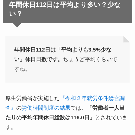
年間休日112日は平均より多い？少な
い？
年間休日112日は「平均よりも3.5%少な
い」休日日数です。
ちょうど平均くらいで
すね。
厚生労働省が実施した
『令和２年就労条件総合調
査』
の
労働時間制度の結果
では、
「労働者一人当
たりの平均年間休日総数は116.0日」
とされていま
す。