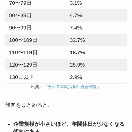
70〜79日
3.1%
80〜89日
4.7%
90〜99日
7.4%
100〜109日
32.7%
110〜119日
18.7%
120〜129日
28.9%
130日以上
2.9%
出典：
『令和２年就労条件総合調査』
傾向をまとめると、
企業規模が小さいほど、年間休日が少なくなる
傾向にある