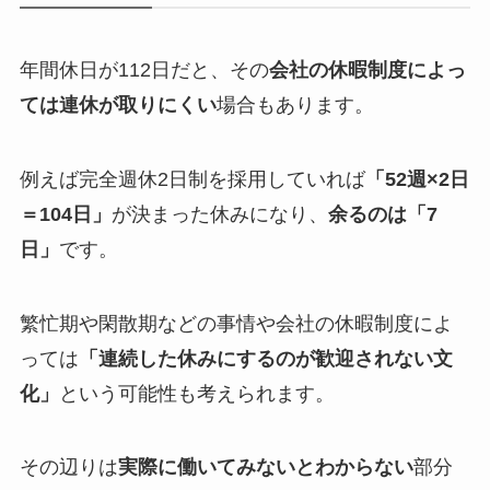
年間休日が112日だと、その
会社の休暇制度によっ
ては連休が取りにくい
場合もあります。
例えば完全週休2日制を採用していれば
「52週×2日
＝104日」
が決まった休みになり、
余るのは「7
日」
です。
繁忙期や閑散期などの事情や会社の休暇制度によ
っては
「連続した休みにするのが歓迎されない文
化」
という可能性も考えられます。
その辺りは
実際に働いてみないとわからない
部分