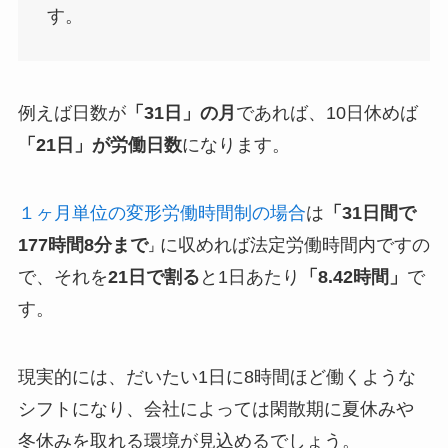
す。
例えば日数が
「31日」の月
であれば、10日休めば
「21日」が労働日数
になります。
１ヶ月単位の変形労働時間制の場合
は
「31日間で
177時間8分まで
に収めれば法定労働時間内ですの
」
で、それを
21日で割る
と1日あたり
「8.42時間」
で
す。
現実的には、だいたい1日に8時間ほど働くような
シフトになり、会社によっては閑散期に夏休みや
冬休みを取れる環境が見込めるでしょう。