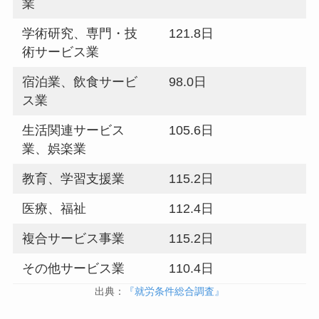
業
学術研究、専門・技
121.8日
術サービス業
宿泊業、飲食サービ
98.0日
ス業
生活関連サービス
105.6日
業、娯楽業
教育、学習支援業
115.2日
医療、福祉
112.4日
複合サービス事業
115.2日
その他サービス業
110.4日
出典：
『就労条件総合調査』