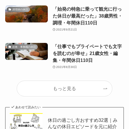
「始発の特急に乗って観光に行っ
調理師の休日
た休日が最高だった」38歳男性・
調理・年間休日110日
2021年9月21日
「仕事でもプライベートでも文字
総務・事務職の休日
を読むのが幸せ」21歳女性・編
集・年間休日110日
2021年8月30日
もっと見る
あわせて読みたい
休日の過ごし方おすすめ32選｜み
んなの休日エピソードを元に紹介