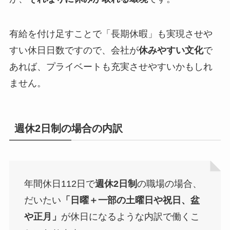
有給を付け足すことで「長期休暇」も実現させや
すい休日日数ですので、会社が
休みやすい文化
で
あれば、プライベートも充実させやすいかもしれ
ません。
週休2日制の場合の内訳
年間休日112日で
週休2日制
の職場の場合、
だいたい
「日曜＋一部の土曜日や祝日、盆
や正月」
が休日になるような内訳で働くこ