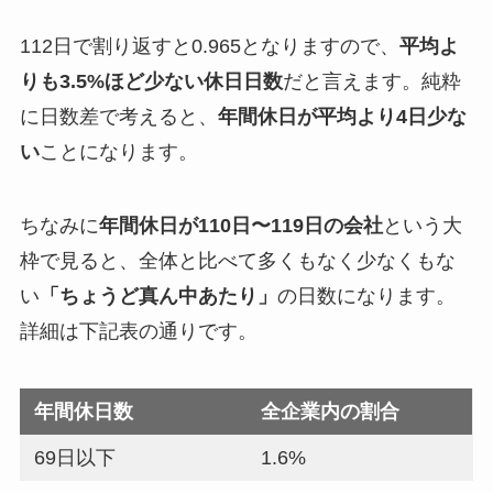
112日で割り返すと0.965となりますので、
平均よ
りも3.5%ほど少ない休日日数
だと言えます。純粋
に日数差で考えると、
年間休日が平均より4日少な
い
ことになります。
ちなみに
年間休日が110日〜119日の会社
という大
枠で見ると、全体と比べて多くもなく少なくもな
い
「ちょうど真ん中あたり」
の日数になります。
詳細は下記表の通りです。
年間休日数
全企業内の割合
69日以下
1.6%