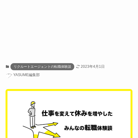
2023年4月1日
リクルートエージェントの転職体験談
YASUME編集部