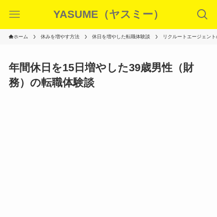
YASUME（ヤスミー）
ホーム
休みを増やす方法
休日を増やした転職体験談
リクルートエージェント
年間休日を15日増やした39歳男性（財
務）の転職体験談