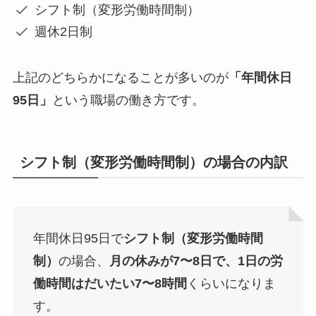
シフト制（変形労働時間制）
週休2日制
上記のどちらかになることが多いのが
「年間休日
95日」
という職場の働き方
です。
シフト制（変形労働時間制）の場合の内訳
年間休日95日で
シフト制（変形労働時間
制）
の場合、
月の休みが7〜8日で、
1日の労
働時間はだいたい7〜8時間
くらいになりま
す。