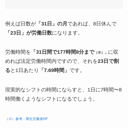
例えば日数が
「31日」の月
であれば、8日休んで
「23日」が労働日数
になります。
労働時間を
「31日間で177時間8分まで
に収
（※）」
めれば法定労働時間内ですので、それを
23日で割
る
と1日あたり
「7.69時間」
です。
現実的なシフトの時間にならすと、1日に7時間〜8
時間働くようなシフトになるでしょう。
（※）参考：厚生労働省HP