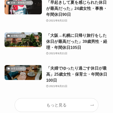
「早起きして夏を感じられた休日
総務・事務職の休日
が最高だった」24歳女性・事務・
年間休日90日
2021年9月22日
「大阪→札幌に日帰り旅行をした
経理職の休日
休日が最高だった」39歳男性・経
理・年間休日105日
2021年9月21日
「夫婦でゆったり過ごす休日が最
保育士の休日
高」25歳女性・保育士・年間休日
100日
2021年9月21日
もっと見る