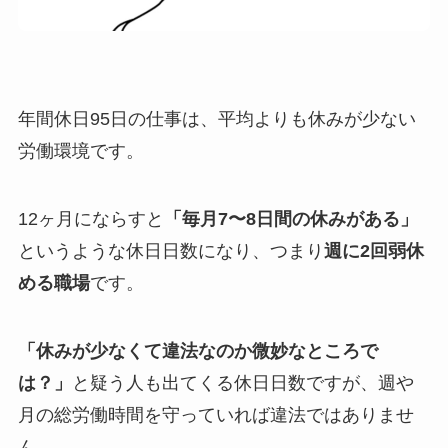
年間休日95日の仕事は、平均よりも休みが少ない
労働環境です。
12ヶ月にならすと
「毎月7〜8日間の休みがある」
というような休日日数になり、つまり
週に2回弱休
める職場
です。
「休みが少なくて違法なのか微妙なところで
は？」
と疑う人も出てくる休日日数ですが、週や
月の総労働時間を守っていれば違法ではありませ
ん。