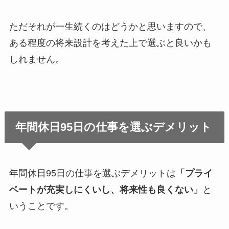
ただそれが一生続くのはどうかと思いますので、
ある程度の将来設計を考えた上で選ぶと良いかも
しれません。
年間休日95日の仕事を選ぶデメリット
年間休日95日の仕事を選ぶデメリットは
「プライ
ベートが充実しにくいし、将来性も良くない」
と
いうことです。