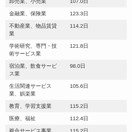
卸売業、小売業
107.0日
金融業、保険業
123.3日
不動産業、物品賃貸
114.2日
業
学術研究、専門・技
121.8日
術サービス業
宿泊業、飲食サービ
98.0日
ス業
生活関連サービス
105.6日
業、娯楽業
教育、学習支援業
115.2日
医療、福祉
112.4日
複合サービス事業
115.2日