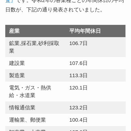
査』
です。令和2年の各業種ごとの年間休日の平均
日数が、下記の通り発表されていました。
産業
平均年間休日
鉱業,採石業,砂利採取
106.7日
業
建設業
107.6日
製造業
113.3日
電気・ガス・熱供
120.1日
給・水道業
情報通信業
123.2日
運輸業、郵便業
100.4日