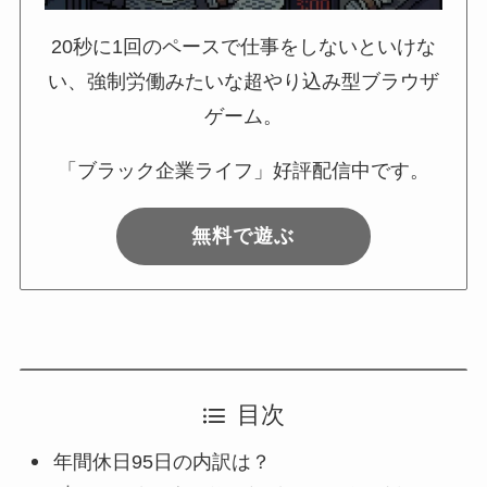
20秒に1回のペースで仕事をしないといけな
い、強制労働みたいな超やり込み型ブラウザ
ゲーム。
「ブラック企業ライフ」好評配信中です。
無料で遊ぶ
目次
年間休日95日の内訳は？