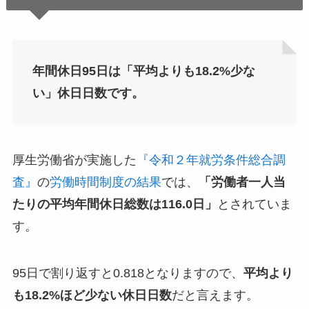
年間休日95日は「平均よりも18.2%少な
い」休日日数です。
厚生労働省が実施した
『令和２年就労条件総合調
査』
の
労働時間制度の結果
では、
「労働者一人当
たりの平均年間休日総数は116.0日」
とされていま
す。
95日で割り返すと0.818となりますので、
平均より
も18.2%ほど少ない休日日数
だと言えます。