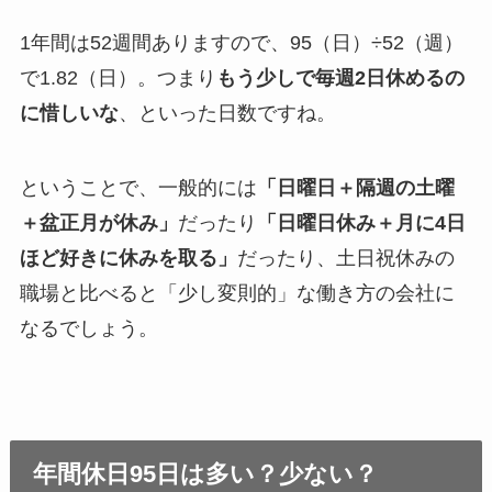
1年間は52週間ありますので、95（日）÷52（週）
で1.82（日）。つまり
もう少しで毎週2日休めるの
に惜しいな
、といった日数ですね。
ということで、一般的には
「日曜日＋隔週の土曜
＋盆正月が休み」
だったり
「日曜日休み＋月に4日
ほど好きに休みを取る」
だったり、土日祝休みの
職場と比べると「少し変則的」な働き方の会社に
なるでしょう。
年間休日95日は多い？少ない？