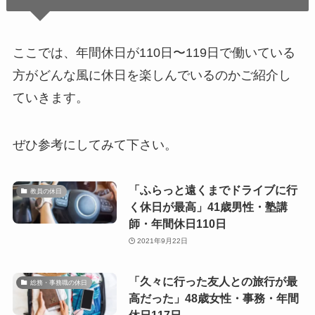
ここでは、年間休日が110日〜119日で働いている
方がどんな風に休日を楽しんでいるのかご紹介し
ていきます。
ぜひ参考にしてみて下さい。
「ふらっと遠くまでドライブに行
教員の休日
く休日が最高」41歳男性・塾講
師・年間休日110日
2021年9月22日
「久々に行った友人との旅行が最
総務・事務職の休日
高だった」48歳女性・事務・年間