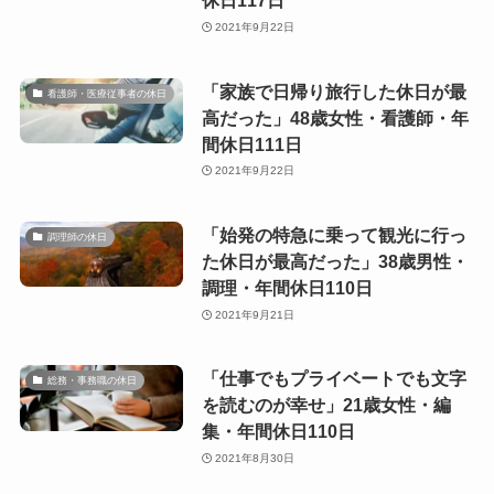
休日117日
2021年9月22日
「家族で日帰り旅行した休日が最
看護師・医療従事者の休日
高だった」48歳女性・看護師・年
間休日111日
2021年9月22日
「始発の特急に乗って観光に行っ
調理師の休日
た休日が最高だった」38歳男性・
調理・年間休日110日
2021年9月21日
「仕事でもプライベートでも文字
総務・事務職の休日
を読むのが幸せ」21歳女性・編
集・年間休日110日
2021年8月30日