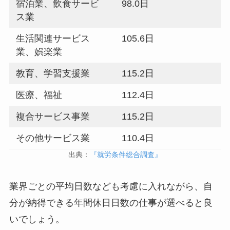
宿泊業、飲食サービ
98.0日
ス業
生活関連サービス
105.6日
業、娯楽業
教育、学習支援業
115.2日
医療、福祉
112.4日
複合サービス事業
115.2日
その他サービス業
110.4日
出典：
『就労条件総合調査』
業界ごとの平均日数なども考慮に入れながら、自
分が納得できる年間休日日数の仕事が選べると良
いでしょう。