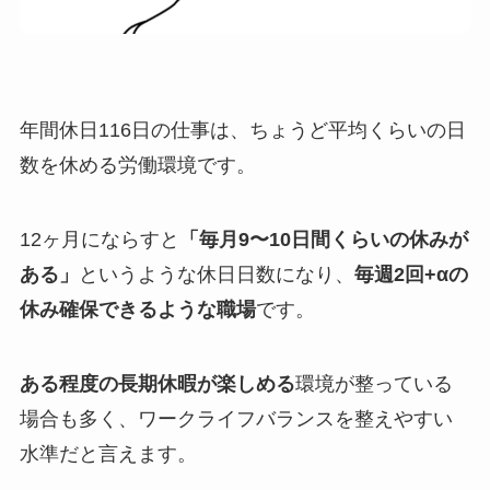
年間休日116日の仕事は、ちょうど平均くらいの日
数を休める労働環境です。
12ヶ月にならすと
「毎月9〜10日間くらいの休みが
ある」
というような休日日数になり、
毎週2回+αの
休み確保できるような職場
です。
ある程度の長期休暇が楽しめる
環境が整っている
場合も多く、ワークライフバランスを整えやすい
水準だと言えます。