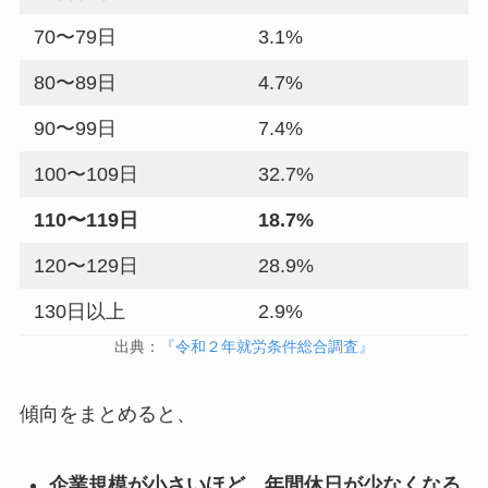
70〜79日
3.1%
80〜89日
4.7%
90〜99日
7.4%
100〜109日
32.7%
110〜119日
18.7%
120〜129日
28.9%
130日以上
2.9%
出典：
『令和２年就労条件総合調査』
傾向をまとめると、
企業規模が小さいほど、年間休日が少なくなる