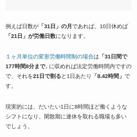
例えば日数が
「31日」の月
であれば、10日休めば
「21日」が労働日数
になります。
１ヶ月単位の変形労働時間制の場合
は
「31日間で
177時間8分まで
に収めれば法定労働時間内ですの
」
で、それを
21日で割る
と1日あたり
「8.42時間」
で
す。
現実的には、だいたい1日に8時間ほど働くような
シフトになり、閑散期に連休を取れる職場も多い
でしょう。