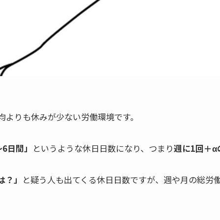
平均よりも休みが少ない労働環境です。
〜6日間」
というような休日日数になり、つまり
週に1回＋
は？」
と疑う人も出てくる休日日数ですが、週や月の総労