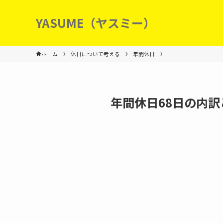
YASUME（ヤスミー）
ホーム
休日について考える
年間休日
年間休日68日の内