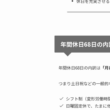
休日を充実させる
年間休日68日の内
年間休日68日の内訳は
「月
つまり土日祝などの一般的
シフト制（変形労働時
日曜固定休で、たまに