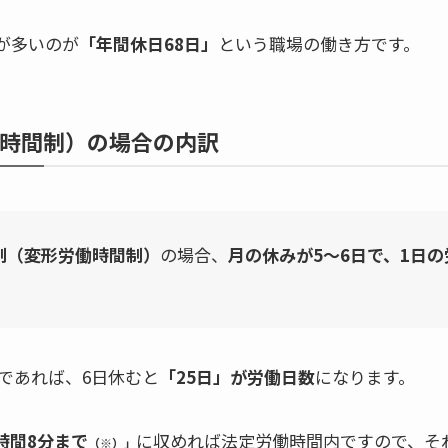
が多いのが
「年間休日68日」
という職場の働き方
です。
時間制）の場合の内訳
制（変形労働時間制）
の場合、
月の休みが5〜6日で、1日
であれば、6日休むと
「25日」が労働日数
になります。
7時間8分まで
に収めれば法定労働時間内ですので、そ
（※）」