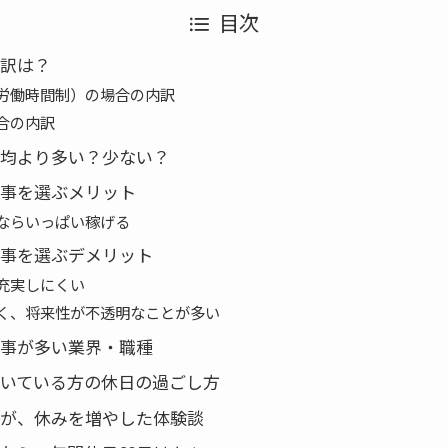
目次
内訳は？
労働時間制）の場合の内訳
合の内訳
平均より多い？少ない？
仕事を選ぶメリット
ならいっぱい稼げる
仕事を選ぶデメリット
充実しにくい
く、将来性が不透明なことが多い
仕事が多い業界・職種
働いている方の休日の過ごし方
方が、休みを増やした体験談