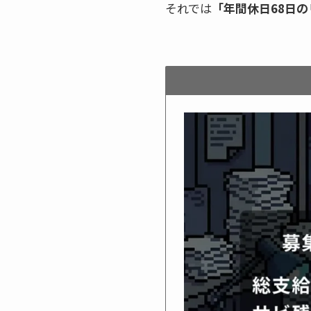
それでは
「年間休日68日