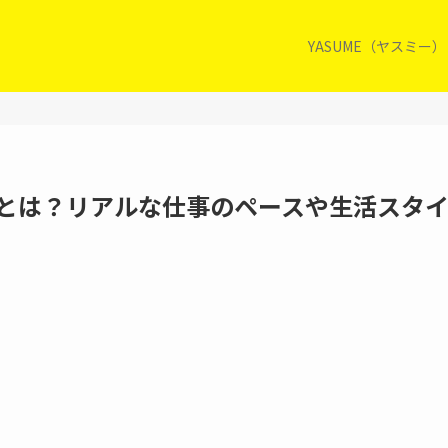
YASUME（ヤスミー
訳とは？リアルな仕事のペースや生活スタ