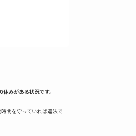
αの休みがある状況
です。
働時間を守っていれば違法で