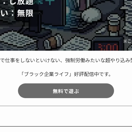
ースで仕事をしないといけない、強制労働みたいな超やり込み
「ブラック企業ライフ」好評配信中です。
無料で遊ぶ