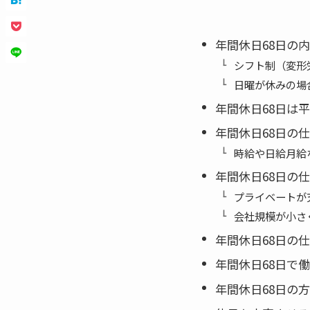
年間休日68日の
シフト制（変形
日曜が休みの場
年間休日68日は
年間休日68日の
時給や日給月給
年間休日68日の
プライベートが
会社規模が小さ
年間休日68日の
年間休日68日で
年間休日68日の