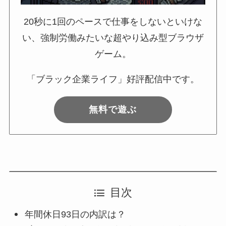
20秒に1回のペースで仕事をしないといけな
い、強制労働みたいな超やり込み型ブラウザ
ゲーム。
「ブラック企業ライフ」好評配信中です。
無料で遊ぶ
目次
年間休日93日の内訳は？