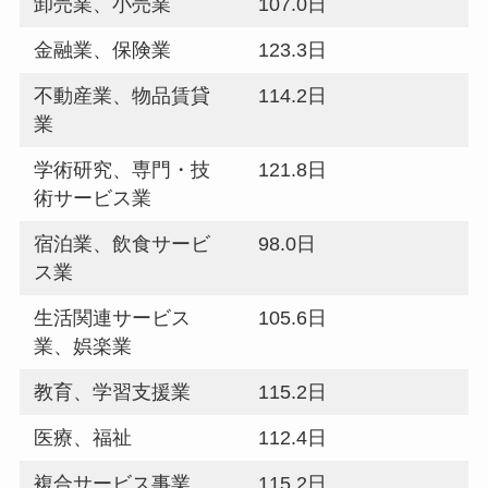
卸売業、小売業
107.0日
金融業、保険業
123.3日
不動産業、物品賃貸
114.2日
業
学術研究、専門・技
121.8日
術サービス業
宿泊業、飲食サービ
98.0日
ス業
生活関連サービス
105.6日
業、娯楽業
教育、学習支援業
115.2日
医療、福祉
112.4日
複合サービス事業
115.2日