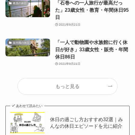
「石巻への一人旅行が最高だっ
教員の休日
た」23歳女性・教育・年間休日95
日
2021年9月21日
「一人で動物園や水族館に行く休
販売職の休日
日が好き」33歳女性・販売・年間
休日86日
2021年9月21日
もっと見る
あわせて読みたい
休日の過ごし方おすすめ32選｜み
んなの休日エピソードを元に紹介