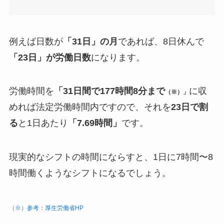
例えば日数が
「31日」の月
であれば、8日休んで
「23日」が労働日数
になります。
労働時間を
「31日間で177時間8分まで
に収
（※）」
めれば法定労働時間内ですので、それを
23日で割
る
と1日あたり
「7.69時間」
です。
現実的なシフトの時間にならすと、1日に7時間〜8
時間働くようなシフトになるでしょう。
（※）参考：厚生労働省HP