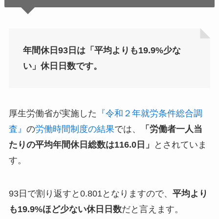
年間休日93日は「平均よりも19.9%少な
い」休日日数です。
厚生労働省が実施した
『令和２年就労条件総合調
査』
の
労働時間制度の結果
では、
「労働者一人当
たりの平均年間休日総数は116.0日」
とされていま
す。
93日で割り返すと0.801となりますので、
平均より
も19.9%ほど少ない休日日数
だと言えます。