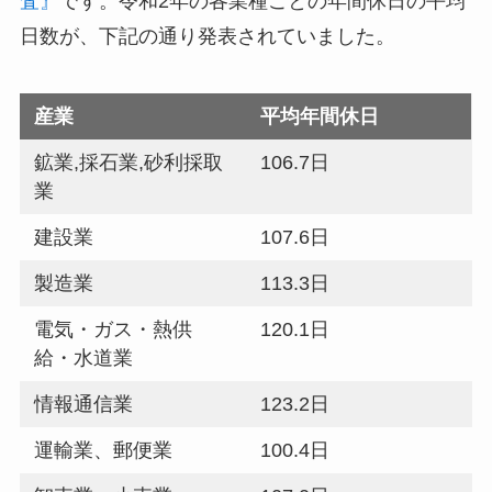
査』
です。令和2年の各業種ごとの年間休日の平均
日数が、下記の通り発表されていました。
産業
平均年間休日
鉱業,採石業,砂利採取
106.7日
業
建設業
107.6日
製造業
113.3日
電気・ガス・熱供
120.1日
給・水道業
情報通信業
123.2日
運輸業、郵便業
100.4日