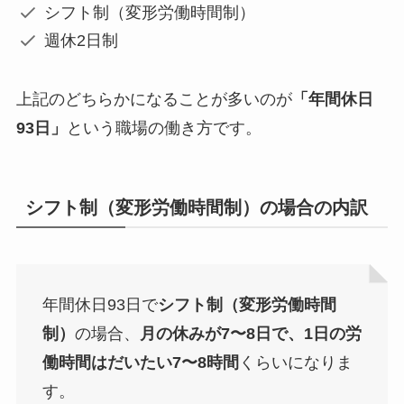
シフト制（変形労働時間制）
週休2日制
上記のどちらかになることが多いのが
「年間休日
93日」
という職場の働き方
です。
シフト制（変形労働時間制）の場合の内訳
年間休日93日で
シフト制（変形労働時間
制）
の場合、
月の休みが7〜8日で、
1日の労
働時間はだいたい7〜8時間
くらいになりま
す。