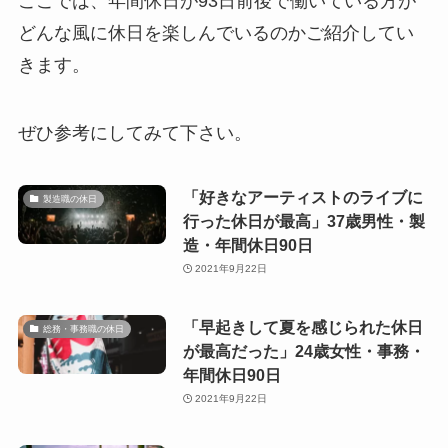
ここでは、年間休日が93日前後で働いている方が
どんな風に休日を楽しんでいるのかご紹介してい
きます。
ぜひ参考にしてみて下さい。
「好きなアーティストのライブに
製造職の休日
行った休日が最高」37歳男性・製
造・年間休日90日
2021年9月22日
「早起きして夏を感じられた休日
総務・事務職の休日
が最高だった」24歳女性・事務・
年間休日90日
2021年9月22日