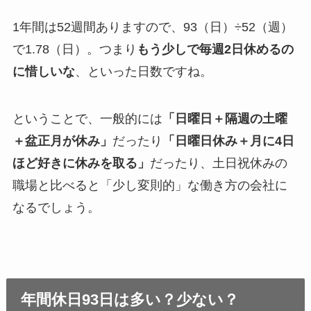
1年間は52週間ありますので、93（日）÷52（週）
で1.78（日）。つまり
もう少しで毎週2日休めるの
に惜しいな
、といった日数ですね。
ということで、一般的には
「日曜日＋隔週の土曜
＋盆正月が休み」
だったり
「日曜日休み＋月に4日
ほど好きに休みを取る」
だったり、土日祝休みの
職場と比べると「少し変則的」な働き方の会社に
なるでしょう。
年間休日93日は多い？少ない？