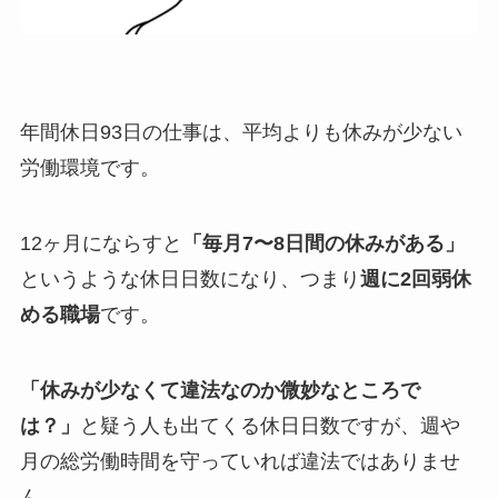
年間休日93日の仕事は、平均よりも休みが少ない
労働環境です。
12ヶ月にならすと
「毎月7〜8日間の休みがある」
というような休日日数になり、つまり
週に2回弱休
める職場
です。
「休みが少なくて違法なのか微妙なところで
は？」
と疑う人も出てくる休日日数ですが、週や
月の総労働時間を守っていれば違法ではありませ
ん。