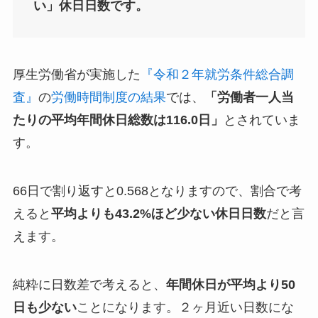
い」休日日数です。
厚生労働省が実施した
『令和２年就労条件総合調
査』
の
労働時間制度の結果
では、
「労働者一人当
たりの平均年間休日総数は116.0日」
とされていま
す。
66日で割り返すと0.568となりますので、割合で考
えると
平均よりも43.2%ほど少ない休日日数
だと言
えます。
純粋に日数差で考えると、
年間休日が平均より50
日も少ない
ことになります。２ヶ月近い日数にな