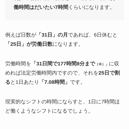
働時間はだいたい7時間
くらいになります。
例えば日数が
「31日」の月
であれば、6日休むと
「25日」が労働日数
になります。
労働時間を
「31日間で177時間8分まで
に収
（※）」
めれば法定労働時間内ですので、それを
25日で割
る
と1日あたり
「7.08時間」
です。
現実的なシフトの時間にならすと、1日に7時間ほ
ど働くようなシフトになるでしょう。