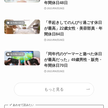
年間休日48日
2021年8月29日
「早起きしてのんびり過ごす休日
販売職の休日
が最高」22歳女性・美容部員・年
間休日84日
2021年8月29日
「同年代のゲーマーと遊べた休日
販売職の休日
が最高だった」49歳男性・販売・
年間休日70日
2021年8月29日
もっと見る
あわせて読みたい