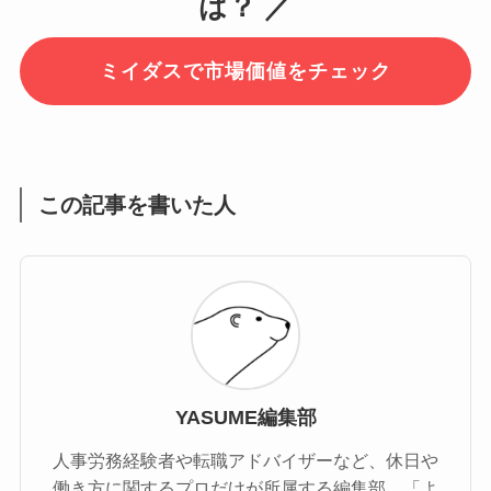
は？ ／
ミイダスで市場価値をチェック
この記事を書いた人
YASUME編集部
人事労務経験者や転職アドバイザーなど、休日や
働き方に関するプロだけが所属する編集部。「よ