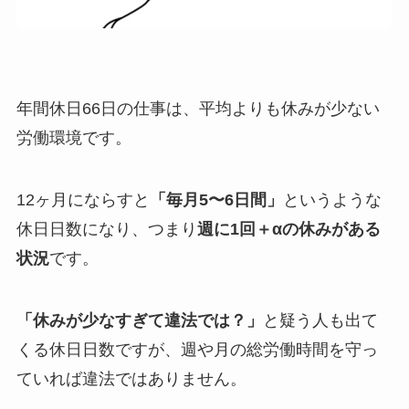
年間休日66日の仕事は、平均よりも休みが少ない
労働環境です。
12ヶ月にならすと
「毎月5〜6日間」
というような
休日日数になり、つまり
週に1回＋αの休みがある
状況
です。
「休みが少なすぎて違法では？」
と疑う人も出て
くる休日日数ですが、週や月の総労働時間を守っ
ていれば違法ではありません。