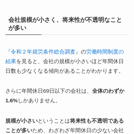
会社規模が小さく、将来性が不透明なこと
が多い
『令和２年就労条件総合調査』
の
労働時間制度の
結果
を見ると、会社の規模が小さいほど年間休日
日数も少なくなる傾向があることがわかります。
さらに年間休日69日以下の会社は、
全体のわずか
1.6%
しかありません。
規模が小さい
ということは
将来性も不透明である
ことが多い
ため、わざわざ年間休日の少ない会社