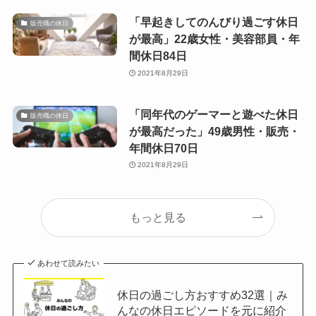
「早起きしてのんびり過ごす休日
販売職の休日
が最高」22歳女性・美容部員・年
間休日84日
2021年8月29日
「同年代のゲーマーと遊べた休日
販売職の休日
が最高だった」49歳男性・販売・
年間休日70日
2021年8月29日
もっと見る
あわせて読みたい
休日の過ごし方おすすめ32選｜み
んなの休日エピソードを元に紹介