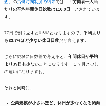
査』
の
労働時間制度の結果
では、
「労働者一人当
たりの平均年間休日総数は116.0日」
とされていま
す。
77日で割り返すと0.663となりますので、
平均より
も33.7%ほど少ない休日日数
だと言えます。
さらに純粋に日数差で考えると、
年間休日が平均
より39日も少ない
ことになります。１ヶ月と少し
の違いになりますね。
それと同時に、
企業規模が小さいほど、休日が少なくなる傾向