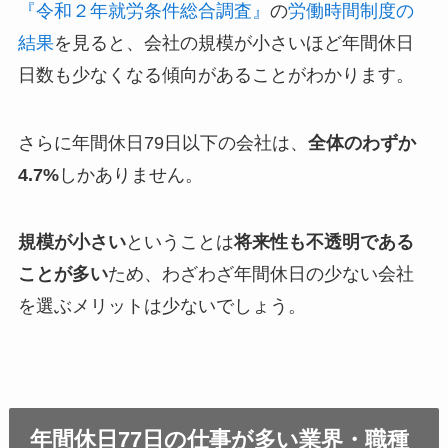
『令和２年就労条件総合調査』
の
労働時間制度の
結果
を見ると、会社の規模が小さいほど年間休日
日数も少なくなる傾向があることがわかります。
さらに年間休日79日以下の会社は、
全体のわずか
4.7%
しかありません。
規模が小さい
ということは
将来性も不透明である
ことが多い
ため、わざわざ年間休日の少ない会社
を選ぶメリットは少ないでしょう。
年間休日77日の仕事が多い業界・職種