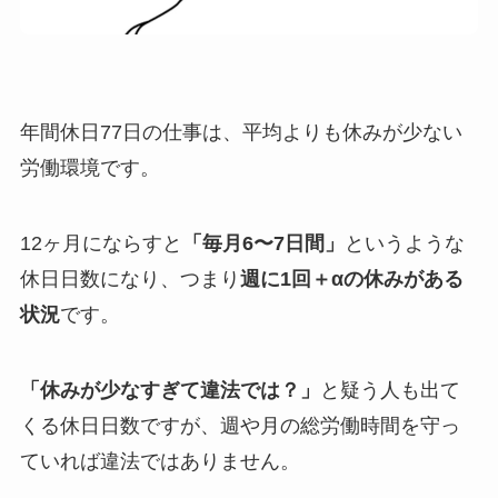
年間休日77日の仕事は、平均よりも休みが少ない
労働環境です。
12ヶ月にならすと
「毎月6〜7日間」
というような
休日日数になり、つまり
週に1回＋αの休みがある
状況
です。
「休みが少なすぎて違法では？」
と疑う人も出て
くる休日日数ですが、週や月の総労働時間を守っ
ていれば違法ではありません。