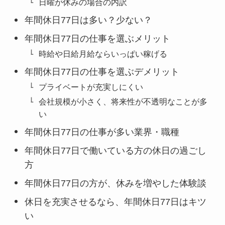
日曜が休みの場合の内訳
年間休日77日は多い？少ない？
年間休日77日の仕事を選ぶメリット
時給や日給月給ならいっぱい稼げる
年間休日77日の仕事を選ぶデメリット
プライベートが充実しにくい
会社規模が小さく、将来性が不透明なことが多
い
年間休日77日の仕事が多い業界・職種
年間休日77日で働いている方の休日の過ごし
方
年間休日77日の方が、休みを増やした体験談
休日を充実させるなら、年間休日77日はキツ
い