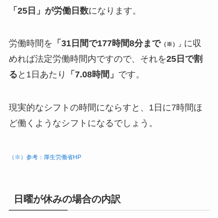
「25日」が労働日数
になります。
労働時間を
「31日間で177時間8分まで
に収
（※）」
めれば法定労働時間内ですので、それを
25日で割
る
と1日あたり
「7.08時間」
です。
現実的なシフトの時間にならすと、1日に7時間ほ
ど働くようなシフトになるでしょう。
（※）参考：厚生労働省HP
日曜が休みの場合の内訳