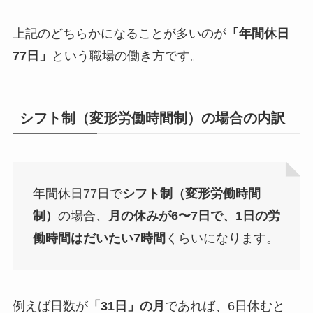
上記のどちらかになることが多いのが
「年間休日
77日」
という職場の働き方
です。
シフト制（変形労働時間制）の場合の内訳
年間休日77日で
シフト制（変形労働時間
制）
の場合、
月の休みが6〜7日で、1日の労
働時間はだいたい7時間
くらいになります。
例えば日数が
「31日」の月
であれば、6日休むと