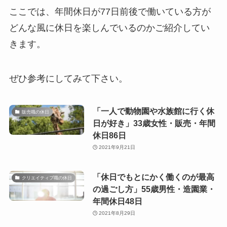
ここでは、年間休日が77日前後で働いている方が
どんな風に休日を楽しんでいるのかご紹介してい
きます。
ぜひ参考にしてみて下さい。
「一人で動物園や水族館に行く休
販売職の休日
日が好き」33歳女性・販売・年間
休日86日
2021年9月21日
「休日でもとにかく働くのが最高
クリエイティブ職の休日
の過ごし方」55歳男性・造園業・
年間休日48日
2021年8月29日