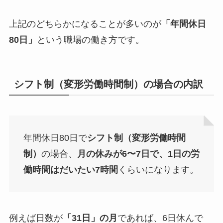
上記のどちらかになることが多いのが
「年間休日
80日」
という職場の働き方
です。
シフト制（変形労働時間制）の場合の内訳
年間休日80日で
シフト制（変形労働時間
制）
の場合、
月の休みが6〜7日で、1日の労
働時間はだいたい7時間
くらいになります。
例えば日数が
「31日」の月
であれば、6日休んで