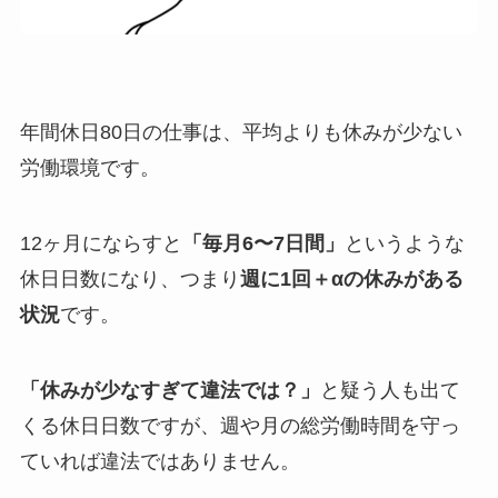
年間休日80日の仕事は、平均よりも休みが少ない
労働環境です。
12ヶ月にならすと
「毎月6〜7日間」
というような
休日日数になり、つまり
週に1回＋αの休みがある
状況
です。
「休みが少なすぎて違法では？」
と疑う人も出て
くる休日日数ですが、週や月の総労働時間を守っ
ていれば違法ではありません。