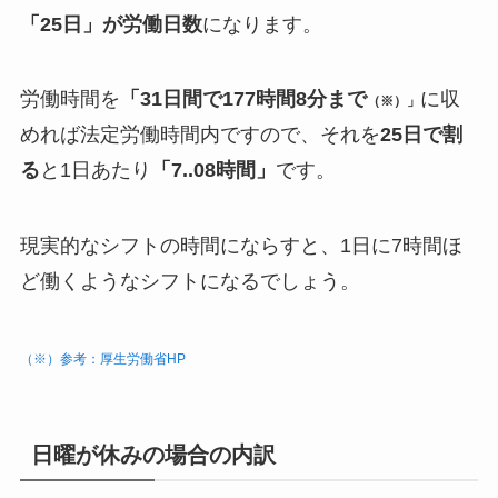
「25日」が労働日数
になります。
労働時間を
「31日間で177時間8分まで
に収
（※）」
めれば法定労働時間内ですので、それを
25日で割
る
と1日あたり
「7..08時間」
です。
現実的なシフトの時間にならすと、1日に7時間ほ
ど働くようなシフトになるでしょう。
（※）参考：厚生労働省HP
日曜が休みの場合の内訳