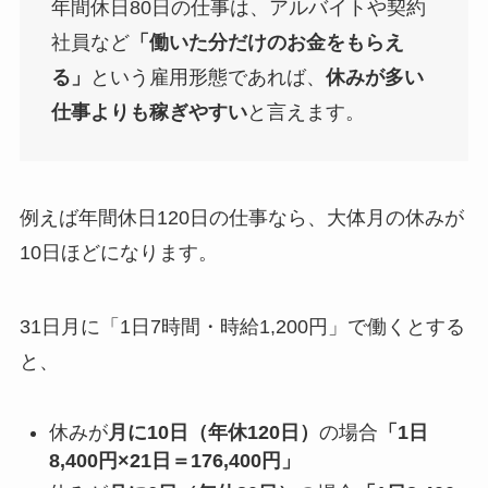
年間休日80日の仕事は、アルバイトや契約
社員など
「働いた分だけのお金をもらえ
る」
という雇用形態であれば、
休みが多い
仕事よりも稼ぎやすい
と言えます。
例えば年間休日120日の仕事なら、大体月の休みが
10日ほどになります。
31日月に「1日7時間・時給1,200円」で働くとする
と、
休みが
月に10日（年休120日）
の場合
「1日
8,400円×21日＝176,400円」