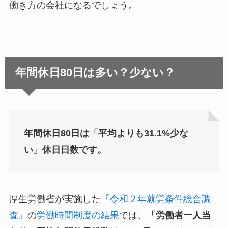
働き方の会社になるでしょう。
年間休日80日は多い？少ない？
年間休日80日は「平均よりも31.1%少な
い」休日日数です。
厚生労働省が実施した
『令和２年就労条件総合調
査』
の
労働時間制度の結果
では、
「労働者一人当