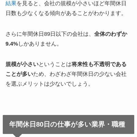
結果
を見ると、会社の規模が小さいほど年間休日
日数も少なくなる傾向があることがわかります。
さらに年間休日89日以下の会社は、
全体のわずか
9.4%
しかありません。
規模が小さい
ということは
将来性も不透明である
ことが多い
ため、わざわざ年間休日の少ない会社
を選ぶメリットは少ないでしょう。
年間休日80日の仕事が多い業界・職種