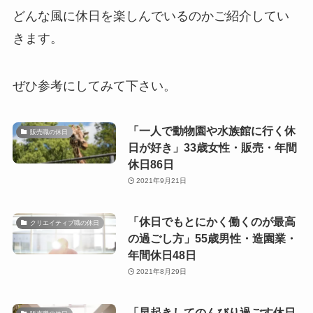
どんな風に休日を楽しんでいるのかご紹介してい
きます。
ぜひ参考にしてみて下さい。
「一人で動物園や水族館に行く休
販売職の休日
日が好き」33歳女性・販売・年間
休日86日
2021年9月21日
「休日でもとにかく働くのが最高
クリエイティブ職の休日
の過ごし方」55歳男性・造園業・
年間休日48日
2021年8月29日
「早起きしてのんびり過ごす休日