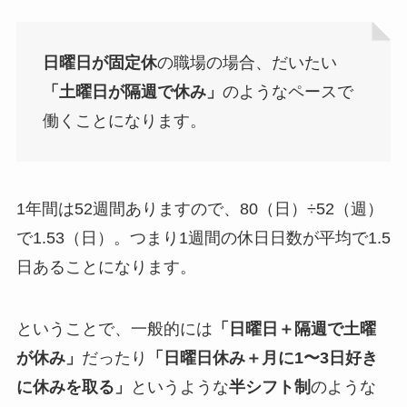
日曜日が固定休
の職場の場合、だいたい
「土曜日が隔週で休み」
のようなペースで
働くことになります。
1年間は52週間ありますので、80（日）÷52（週）
で1.53（日）。つまり1週間の休日日数が平均で1.5
日あることになります。
ということで、一般的には
「日曜日＋隔週で土曜
が休み」
だったり
「日曜日休み＋月に1〜3日好き
に休みを取る」
というような
半シフト制
のような